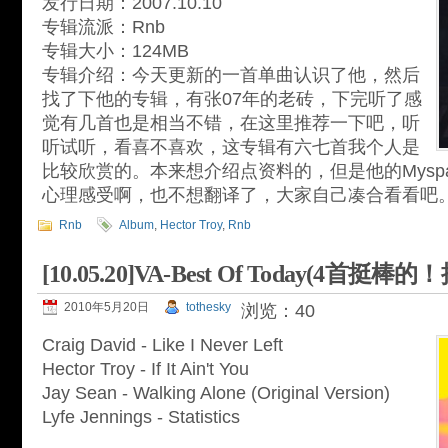
发行日期：2007.10.10
专辑流派：Rnb
专辑大小：124MB
专辑介绍：今天更新的一首单曲认识了他，然后
找了下他的专辑，有张07年的老砖，下完听了感
觉有几首也是相当不错，在这里推荐一下吧，听
听试听，看喜不喜欢，这专辑有六七首我个人是
比较欣赏的。本来想介绍点资料的，但是他的Mysp
心理感受啊，也不想翻译了，大家自己凑合看看吧
Rnb
Album
,
Hector Troy
,
Rnb
[10.05.20]VA-Best Of Today(4首挺棒
2010年5月20日
tothesky
浏览：40
Craig David - Like I Never Left
Hector Troy - If It Ain't You
Jay Sean - Walking Alone (Original Version)
Lyfe Jennings - Statistics