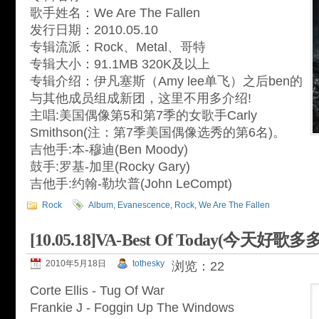
歌手姓名：We Are The Fallen
发行日期：2010.05.10
专辑流派：Rock、Metal、哥特
专辑大小：91.1MB 320K及以上
专辑介绍：伊凡塞斯（Amy lee单飞）之后ben的
与其他成员组成新团，这里不用多介绍!
主唱:美国偶像第5和第7季的女歌手Carly
Smithson(注：第7季美国偶像选秀的第6名)。
吉他手:本-穆迪(Ben Moody)
鼓手:罗基-加里(Rocky Gary)
吉他手:约翰-勒坎普(John LeCompt)
Rock
Album
,
Evanescence
,
Rock
,
We Are The Fallen
[10.05.18]VA-Best Of Today(今天好歌多
2010年5月18日
tothesky
浏览：22
Corte Ellis - Tug Of War
Frankie J - Foggin Up The Windows