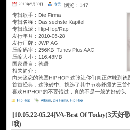
2010年5月30日
老黄
浏览：147
专辑歌手：Die Firma
专辑名称：Das sechste Kapitel
专辑流派：Hip-Hop/Rap
发行年月：2010-05-28
发行厂牌：JWP AG
压缩码率：256KB iTunes Plus AAC
压缩大小：116.48MB
国家语言：德语
相关简介：
向来迷恋的德国HIPHOP 这张让你们真正体味到德国
首首经典，这张砖中。挑选了其中节奏舒缓的三首
喜欢HIPHOP的不要错过，真的不是一般的好砖头
Hip Hop
Album
,
Die Firma
,
Hip Hop
[10.05.22-05.24]VA-Best Of Toda
哦)