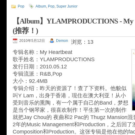
Pop
Album
,
Pop
,
Super Junior
【Album】YLAMPRODUCTIONS - My Hea
(推荐！)
2010年5月12日
Demon
浏览：13
专辑名称：My Heartbeat
歌手姓名：YLAMPRODUCTIONS
发行日期：2010.05.12
专辑流派：R&B,Pop
大小：92.4MB
专辑介绍：昨天的资源了！查了下资料。他貌似
叫Y Lam，出身于香港，现住在澳大利亚！从小
受到音乐的熏陶，有一个属于自己的Band，梦想
是当个钢琴家，很喜欢制作！平生第一次的制作
就把Jay Chou的 夜曲和2 Pac的 Thugz Man
2年的Music Management和Production，之
Composition和Production。这张专辑是他在他的