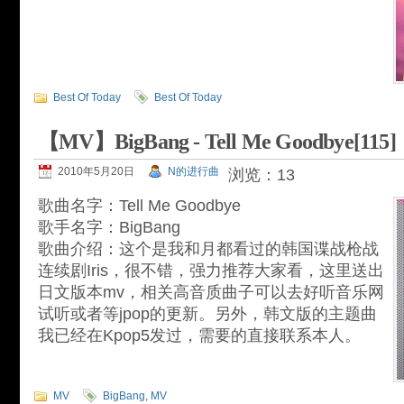
Best Of Today
Best Of Today
【MV】BigBang - Tell Me Goodbye[115]
2010年5月20日
N的进行曲
浏览：13
歌曲名字：Tell Me Goodbye
歌手名字：BigBang
歌曲介绍：这个是我和月都看过的韩国谍战枪战
连续剧Iris，很不错，强力推荐大家看，这里送出
日文版本mv，相关高音质曲子可以去好听音乐网
试听或者等jpop的更新。另外，韩文版的主题曲
我已经在Kpop5发过，需要的直接联系本人。
MV
BigBang
,
MV