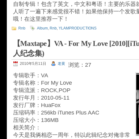
自制专辑！包含了英文，中文和粤语！主要的乐器
人听了一遍下来感觉很不错！如果他保持一个发歌
哦！在这里推荐一下！
Rnb
Album
,
Rnb
,
YLAMPRODUCTIONS
【Maxtape】VA - For My Love [2010][iT
人纪念集)
2010年5月11日
老黄
浏览：27
专辑歌手：VA
专辑名称：For My Love
专辑流派：ROCK,POP
发行年月：2010-05-11
发行厂牌：HuaFox
压缩码率：256kb iTunes Plus AAC
压缩大小：136MB
相关简介：
今天是我俩相恋一周年，特以此辑纪念对俺非常