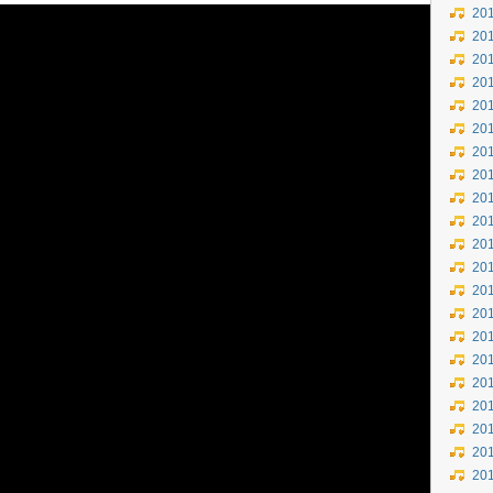
20
20
20
20
20
20
20
20
20
20
20
20
20
20
20
20
20
20
20
20
20