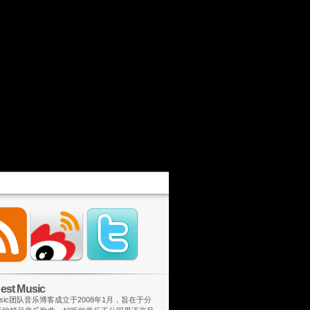
st Music
 Music团队音乐博客成立于2008年1月，旨在于分