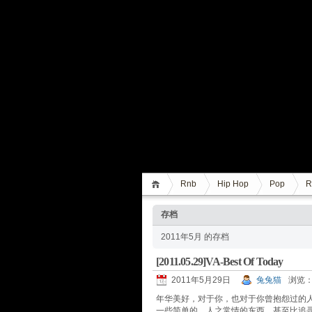
Rnb
Hip Hop
Pop
R
存档
2011年5月 的存档
[2011.05.29]VA-Best Of Today
2011年5月29日
兔兔猫
浏览：
年华美好，对于你，也对于你曾抱怨过的
一些简单的、人之常情的东西，甚至比追