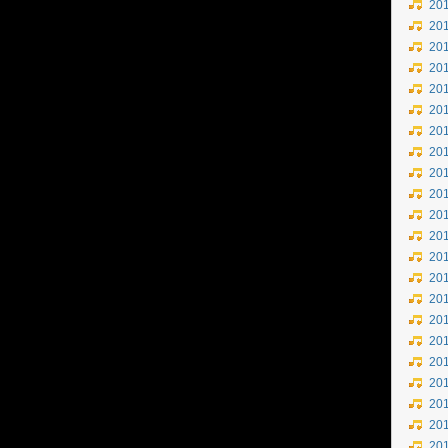
20
20
20
20
20
20
20
20
20
20
20
20
20
20
20
20
20
20
20
20
20
20