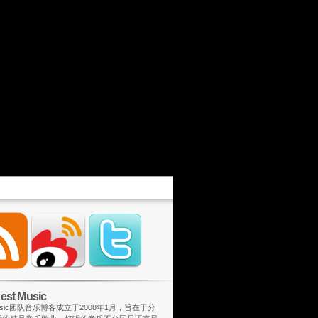
st Music
 Music团队音乐博客成立于2008年1月，旨在于分