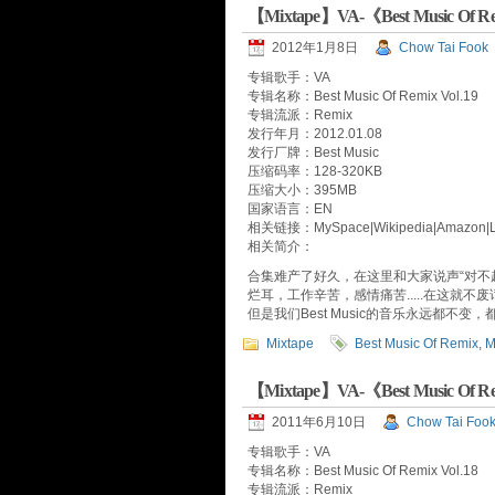
【Mixtape】VA-《Best Music Of 
2012年1月8日
Chow Tai Fook
专辑歌手：VA
专辑名称：Best Music Of Remix Vol.19
专辑流派：Remix
发行年月：2012.01.08
发行厂牌：Best Music
压缩码率：128-320KB
压缩大小：395MB
国家语言：EN
相关链接：MySpace|Wikipedia|Amazon|La
相关简介：
合集难产了好久，在这里和大家说声“对不
烂耳，工作辛苦，感情痛苦.....在这就不
但是我们Best Music的音乐永远都不变
Mixtape
Best Music Of Remix
,
M
【Mixtape】VA-《Best Music Of 
2011年6月10日
Chow Tai Foo
专辑歌手：VA
专辑名称：Best Music Of Remix Vol.18
专辑流派：Remix