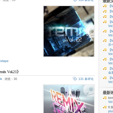
k
浏览：55
318 条评论
最新
【M
【M
【M
【M
Vo
【M
Vo
【M
乐+
【M
Vol
【M
ixtape
Vol
【M
mix Vol.21》
金
【M
ok
浏览：30
131 条评论
Vo
最新
ke
Vo
tt
发
plu