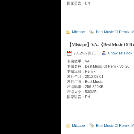
国家语言：EN
Mixtape
Best Music Of Remix
,
M
【Mixtape】VA-《Best Music Of Re
2012年9月1日
Chow Tai Fook
专辑歌手：VA
专辑名称：Best Music Of Remix Vol.20
专辑流派：Remix
发行年月：2012.08.01
发行厂牌：Best Music
压缩码率：256-320KB
压缩大小：530MB
国家语言：EN
Mixtape
Best Music Of Remix
,
M