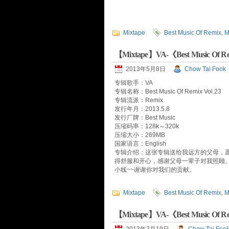
Mixtape
Best Music Of Remix
,
M
【Mixtape】VA-《Best Music Of
2013年5月8日
Chow Tai Fook
专辑歌手：VA
专辑名称：Best Music Of Remix Vol.23
专辑流派：Remix
发行年月：2013.5.8
发行厂牌：Best Music
压缩码率：128k～320k
压缩大小：269MB
国家语言：English
专辑介绍：这张专辑送给我远方的父母，
得舒服和开心，感谢父母一辈子对我照顾
小线~~谢谢你对我们的贡献。
Mixtape
Best Music Of Remix
,
M
【Mixtape】VA-《Best Music Of Re