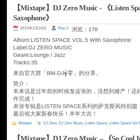
【Mixtape】DJ Zero Music - 《Listen Spa
Saxophone》
2015年2月24日
Ray-Z
浏览：178
Album:LISTEN SPACE VOL.5 With Saxophone
Label:DJ ZERO MUSIC
Geare:Lounge / Jazz
Tracks:35
来自官方群「BM-DJ╅零」的分享。
简介：
本来说是过年前的时候发这张的，没想到难产！还
作完成！
本张专辑是LISTEN SPACE系列的萨克斯风特
最后祝大家新春快乐！羊年大吉！
Mixtape
DJ Zero
,
DJ Zero Music
,
Listen Space
,
Listen Space Vol.
【Mixtape】DJ Zero Music – 《So Cool I