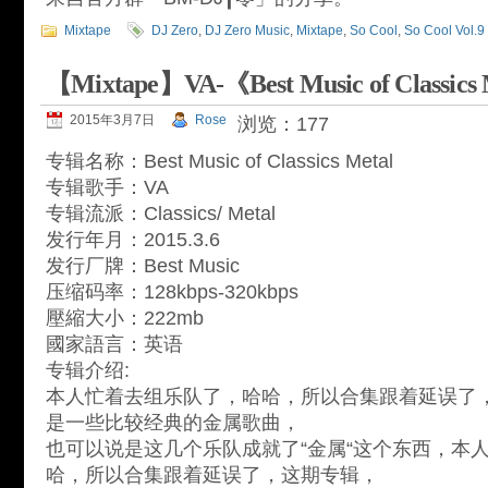
Mixtape
DJ Zero
,
DJ Zero Music
,
Mixtape
,
So Cool
,
So Cool Vol.9
【Mixtape】VA-《Best Music of Classics
2015年3月7日
Rose
浏览：177
专辑名称：Best Music of Classics Metal
专辑歌手：VA
专辑流派：Classics/ Metal
发行年月：2015.3.6
发行厂牌：Best Music
压缩码率：128kbps-320kbps
壓縮大小：222mb
國家語言：英语
专辑介绍:
本人忙着去组乐队了，哈哈，所以合集跟着延误了
是一些比较经典的金属歌曲，
也可以说是这几个乐队成就了“金属“这个东西，本
哈，所以合集跟着延误了，这期专辑，