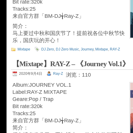
Bit rate:320k
Tracks:25
来自官方群「BM-DJ╅Ray-Z」
简介：
马上要过中秋和国庆节了！提前祝各位中秋节快
乐，国庆玩的开心！
Mixtape
DJ Zero
,
DJ Zero Music
,
Journey
,
Mixtape
,
RAY-Z
【Mixtape】RAY-Z – 《Journey Vol.1》
2020年9月4日
Ray-Z
浏览：110
Album:JOURNEY VOL.1
Label:RAY-Z MIXTAPE
Geare:Pop / Trap
Bit rate:320k
Tracks:25
来自官方群「BM-DJ╅Ray-Z」
简介：