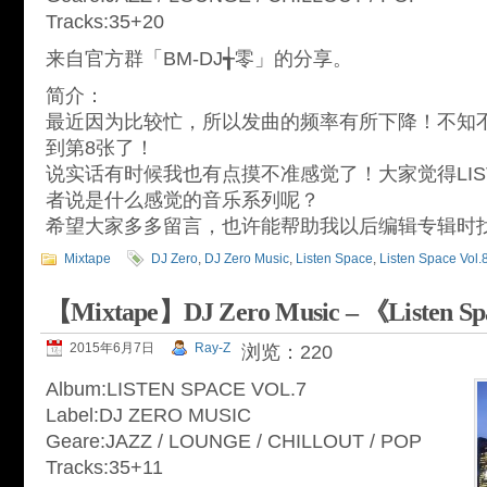
Tracks:35+20
来自官方群「BM-DJ╅零」的分享。
简介：
最近因为比较忙，所以发曲的频率有所下降！不知不觉L
到第8张了！
说实话有时候我也有点摸不准感觉了！大家觉得LIST
者说是什么感觉的音乐系列呢？
希望大家多多留言，也许能帮助我以后编辑专辑时
Mixtape
DJ Zero
,
DJ Zero Music
,
Listen Space
,
Listen Space Vol.
【Mixtape】DJ Zero Music – 《Listen Sp
2015年6月7日
Ray-Z
浏览：220
Album:LISTEN SPACE VOL.7
Label:DJ ZERO MUSIC
Geare:JAZZ / LOUNGE / CHILLOUT / POP
Tracks:35+11