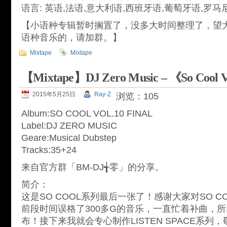
语言: 英语,法语,意大利语,西班牙语,葡萄牙语,罗
【小语种专辑暂时搁置了，没多大时间整理了，望
语种音乐的，请加群。】
Mixtape
Mixtape
【Mixtape】DJ Zero Music – 《So Cool V
2015年5月25日
Ray-Z
浏览：105
Album:SO COOL VOL.10 FINAL
Label:DJ ZERO MUSIC
Geare:Musical Dubstep
Tracks:35+24
来自官方群「BM-DJ╅零」的分享。
简介：
这是SO COOL系列最后一张了！感谢大家对SO C
前段时间误格了300多G的音乐，一直忙着补曲，
布！接下来我就会专心制作LISTEN SPACE系列