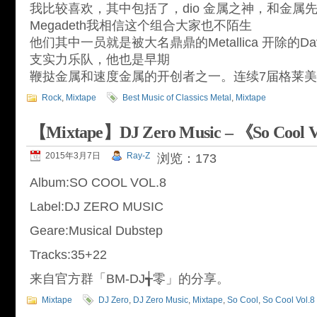
我比较喜欢，其中包括了，dio 金属之神，和金属
Megadeth我相信这个组合大家也不陌生
他们其中一员就是被大名鼎鼎的Metallica 开除的Dav
支实力乐队，他也是早期
鞭挞金属和速度金属的开创者之一。连续7届格莱
Rock
,
Mixtape
Best Music of Classics Metal
,
Mixtape
【Mixtape】DJ Zero Music – 《So Cool 
2015年3月7日
Ray-Z
浏览：173
Album:SO COOL VOL.8
Label:DJ ZERO MUSIC
Geare:Musical Dubstep
Tracks:35+22
来自官方群「BM-DJ╅零」的分享。
Mixtape
DJ Zero
,
DJ Zero Music
,
Mixtape
,
So Cool
,
So Cool Vol.8