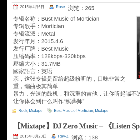
2015年4月6日
Rose
浏览：265
专辑名称：Bust Music of Mortician
专辑歌手：Mortician
专辑流派：Metal
发行年月：2015.4.6
发行厂牌：Best Music
压缩码率：128kbps-320kbps
壓縮大小：31.7MB
國家語言：英语
亲，这张专辑是留给超级粉听的，口味非常之
重，编曲极其简单
暴力，光速的鼓机，和沉重的吉他，让你听起喘不
让你体会到什么叫作“殡葬师”
Rock
,
Mixtape
Best Music of Mortician
,
Mixtape
【Mixtape】DJ Zero Music – 《Listen Sp
2015年3月23日
Ray-Z
浏览：138