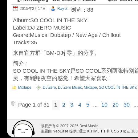
2015年2月17日
Ray-Z
浏览：88
Album:SO COOL IN THE SKY
Label:DJ ZERO MUSIC
Geare:Musical Dubstep / New Age / Chillout
Tracks:35
来自官方群「BM-DJ╅零」的分享。
简介：
SO COOL IN THE SKY是SO COOL系列两
灵，有翱翔夜空的感觉！希望大家喜欢！
Mixtape
DJ Zero
,
DJ Zero Music
,
Mixtape
,
SO COOL IN THE SKY
,
Page 1 of 31
1
2
3
4
5
...
10
20
30
...
版权所有 © 2007-2025 Best Music
主题由
NeoEase
提供, 通过
XHTML 1.1
和
CSS 3
验证.
103