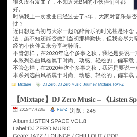
很久没有发曲了，不知近来BM的小伙伴们可都
好。
时隔我上一次发曲已经过去了5年，大家对音乐是
忱？
近日想起当初与大家一起沉醉音乐的时光甚是怀念
法，虽不知还能否做到当初那样勤快，但我会尽力
经的小伙伴回来分享与聆听。
不管怎样，在2020年这个多事之秋，我还是要说
本系列选曲风格属于时尚、动感、轻松的，偏车载
不管怎样，在2020年这个多事之秋，我还是要说
本系列选曲风格属于时尚、动感、轻松的，偏车载
Mixtape
DJ Zero
,
DJ Zero Music
,
Journey
,
Mixtape
,
RAY-Z
【Mixtape】DJ Zero Music – 《Listen Sp
2015年7月23日
Ray-Z
浏览：245
Album:LISTEN SPACE VOL.8
Label:DJ ZERO MUSIC
Geare:JAZZ / LOUNGE / CHILLOUT / POP