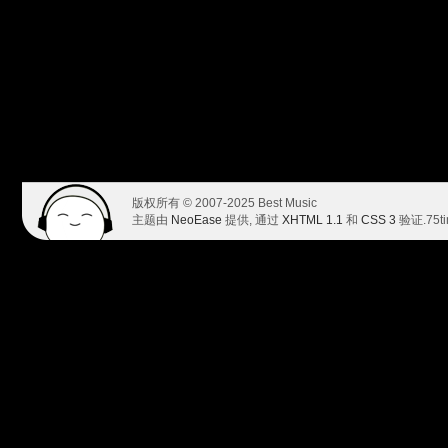
版权所有 © 2007-2025 Best Music
主题由
NeoEase
提供, 通过
XHTML 1.1
和
CSS 3
验证.
75t