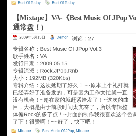
Best Of Today
Best Of Today
【Mixtape】VA-《Best Music Of JPop
通常盘！)
2009年5月15日
Demon
浏览：27
专辑名称：Best Music Of JPop Vol.3
歌手姓名：VA
发行日期：2009.05.15
专辑流派：Rock,JPop,Rnb
大小：192MB (320Kbs)
专辑介绍：这次延期了好久！~~原本上个礼拜就
已经弄好了准备发的，可是因为工作太忙就一直
没有机会！~趁在家的就赶紧给发了！~这次的曲
目，大概是由于前段时间太亢奋了，所以专辑整
体偏Rock的多了点！~封面的制作我很喜欢这个色调
了下！很赞啊！~~好了，快下吧！
Mixtape
Best Music Of JPop
,
Mixtape