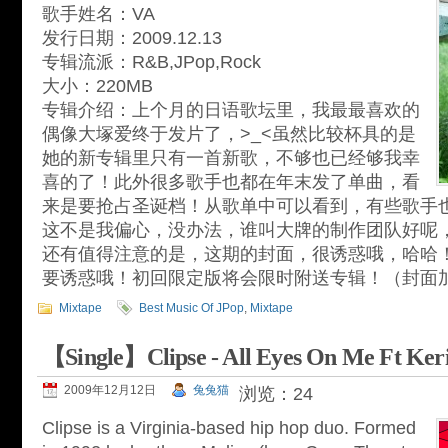
歌手姓名：VA
发行日期：2009.12.13
专辑流派：R&B,JPop,Rock
大小：220MB
专辑介绍：上个月的日语歌坛里，我最最喜欢的
偶像大塚爱终于发片了，>_<虽然比较杯具的是
她的新专辑里只有一首新歌，不够也已经够我幸
喜的了！此外很多歌手也都在年末发了单曲，看
来是要抢占圣诞档！从歌单中可以看到，有些歌手
这不是我偏心，没办法，谁叫大牌的制作团队好呢
还有值得注意的是，这期的封面，很诱惑哦，哈哈！
要诱惑哦！初回限定版将会限时附送专辑！（封面加
Mixtape
Best Music Of JPop
,
Mixtape
【Single】Clipse - All Eyes On Me Ft Keri
2009年12月12日
兔兔猫
浏览：24
Clipse is a Virginia-based hip hop duo. Formed