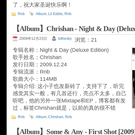
了，祝大家圣诞快乐啊！
Rnb
Album
,
Lil Eddie
,
Rnb
【Album】Chrishan - Night & Day (Deluxe
2009年12月23日
tothesky
浏览：21
专辑名称：Night & Day (Deluxe Edition)
歌手姓名：Chrishan
发行日期：2009.12.24
专辑流派：Rnb
歌曲大小：114MB
专辑介绍: 这小子也发新砖了，支持下了，听完
感觉其实一般，有几首还行，亮点不太多，自己
听吧，他的另外一张Mixtape和EP，博客都有发
过，标签Chrishan就是，以前的真的很不错
Rnb
Album
,
Chrishan
,
Rnb
【Album】Some & Any - First Shot [200