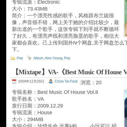
专辑流派：Electronic
大小：73.43MB
简介：一个漂亮性感的歌手，风格跟布兰妮很
像，声音很不错，网上关于她的介绍比较少，最
新出道的一个歌手，这张专辑下到手就不断循环
了好久，有漂亮声线和漂亮脸蛋的歌手，相信大
家都会喜欢。己上传到国外N个网盘,关于网盘怎么
下。
Pop
Album
,
Alex Young
,
Pop
【Mixtape】VA-《Best Music Of House V
2009年12月29日
Chow Tai Fook
浏览：20
专辑名称：Best Music Of House Vol.8
歌手姓名：VA
发行日期：2009.12.29
专辑流派：House
大小：294MB
专辑介绍：珍惜生命,远离k粉.........小玩可以,经