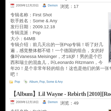
2009年12月20日
Demon
浏览：17
专辑名称：First Shot
歌手姓名：Some & Any
发行日期：2009.12.18
专辑流派：Pop
大小：64MB
专辑介绍：前几天出的一张Pop专辑！听了好几
遍，感觉整体都不错！一个德国的组合，女的好
像叫Vanessa Meisinger，才18岁！男的是个巴
西和瑞士的混血儿，叫Leonardo Ritzmann，今
年20！是个非常年轻的组合！这也是他们的第一张
吧！
Pop
Album
,
Pop
,
Some & Any
【Album】Lil Wayne - Rebirth [2010][Ro
2009年12月18日
Demon
浏览：49