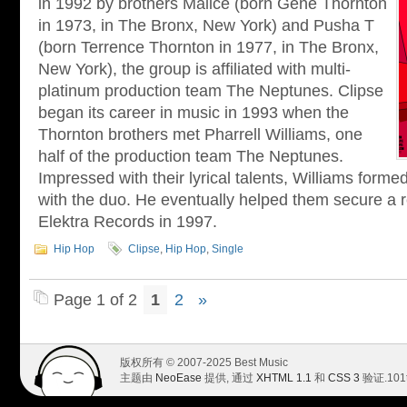
in 1992 by brothers Malice (born Gene Thornton
in 1973, in The Bronx, New York) and Pusha T
(born Terrence Thornton in 1977, in The Bronx,
New York), the group is affiliated with multi-
platinum production team The Neptunes. Clipse
began its career in music in 1993 when the
Thornton brothers met Pharrell Williams, one
half of the production team The Neptunes.
Impressed with their lyrical talents, Williams forme
with the duo. He eventually helped them secure a r
Elektra Records in 1997.
Hip Hop
Clipse
,
Hip Hop
,
Single
Page 1 of 2
1
2
»
版权所有 © 2007-2025 Best Music
主题由
NeoEase
提供, 通过
XHTML 1.1
和
CSS 3
验证.
101