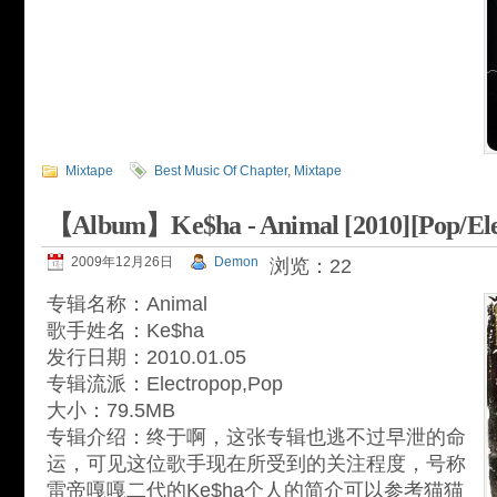
Mixtape
Best Music Of Chapter
,
Mixtape
【Album】Ke$ha - Animal [2010][Pop/Ele
2009年12月26日
Demon
浏览：22
专辑名称：Animal
歌手姓名：Ke$ha
发行日期：2010.01.05
专辑流派：Electropop,Pop
大小：79.5MB
专辑介绍：终于啊，这张专辑也逃不过早泄的命
运，可见这位歌手现在所受到的关注程度，号称
雷帝嘎嘎二代的Ke$ha个人的简介可以参考猫猫