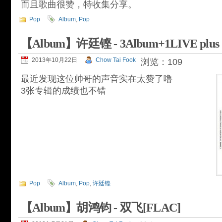
而且歌曲很赞，特收集分享。
Pop
Album
,
Pop
【Album】许廷铿 - 3Album+1LIVE plus [
2013年10月22日
Chow Tai Fook
浏览：109
最近发现这位帅哥的声音实在太赞了噜
3张专辑的成绩也不错
Pop
Album
,
Pop
,
许廷铿
【Album】胡鸿钧 - 双飞[FLAC]