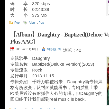
码 率：320 kbps
时 长：02:43:38
大 小：373 Mb
Pop
Album
,
Pop
【Album】Daughtry - Baptized(Deluxe Ver
Plus AAC]
2013年11月18日
N的进行曲
浏览：42
专辑歌手：Daughtry
专辑名称：Baptized(Deluxe Version)(2013)
专辑流派：Rock
发行年月：2013.11.15
专辑介紹：千呼万唤使出来，Daughtry新专辑风
格有所改变，从封面就能看书，专辑质量上乘，
欧美最近没有啥抓住人心的专辑，但Daughtry的
回归终于让我们感到real music is back。