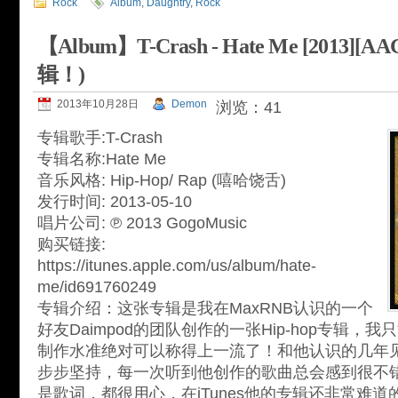
Rock
Album
,
Daughtry
,
Rock
【Album】T-Crash - Hate Me [2013]
辑！)
2013年10月28日
Demon
浏览：41
专辑歌手:T-Crash
专辑名称:Hate Me
音乐风格: Hip-Hop/ Rap (嘻哈饶舌)
发行时间: 2013-05-10
唱片公司: ℗ 2013 GogoMusic
购买链接:
https://itunes.apple.com/us/album/hate-
me/id691760249
专辑介绍：这张专辑是我在MaxRNB认识的一个
好友Daimpod的团队创作的一张Hip-hop专辑，
制作水准绝对可以称得上一流了！和他认识的几年
步步坚持，每一次听到他创作的歌曲总会感到很不
是歌词，都很用心，在iTunes他的专辑还非常难