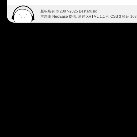
版权所有 © 2007-2025 Best Music
主题由
NeoEase
提供, 通过
XHTML 1.1
和
CSS 3
验证.
103