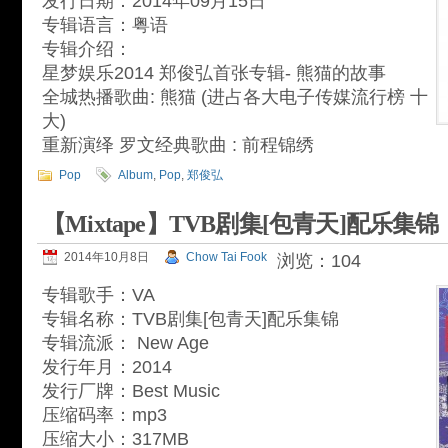
发行日期：2014年09月15日
专辑语言：粤语
专辑介绍：
星梦娱乐2014 郑俊弘首张专辑- 熊猫的故事
全城热播歌曲: 熊猫 (进占各大电子传媒流行榜 十
大)
重新演绎 罗文经典歌曲 : 前程锦绣
Pop
Album
,
Pop
,
郑俊弘
【Mixtape】TVB剧集[包青天]配乐集锦
2014年10月8日
Chow Tai Fook
浏览：104
专辑歌手：VA
专辑名称：TVB剧集[包青天]配乐集锦
专辑流派： New Age
发行年月：2014
发行厂牌：Best Music
压缩码率：mp3
压缩大小：317MB