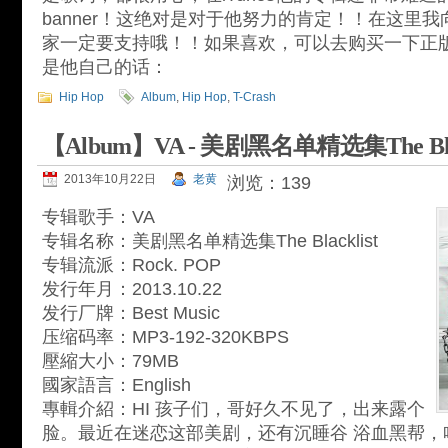
banner！这绝对是对于他努力的肯定！！在这里
家一定要支持哦！！如果喜欢，可以去购买一下正
是他自己的话：
Hip Hop
Album
,
Hip Hop
,
T-Crash
【Album】VA - 美剧黑名单精选集The Blac
2013年10月22日
老黄
浏览：139
专辑歌手：VA
专辑名称：美剧黑名单精选集The Blacklist
专辑流派：Rock. POP
发行年月：2013.10.22
发行厂牌：Best Music
压缩码率：MP3-192-320KBPS
壓縮大小：79MB
國家語言：English
專輯介紹：HI 孩子们，哥好久不见了，出来露个
脸。最近在迷恋这部美剧，还有沉睡谷 浴血黑帮，