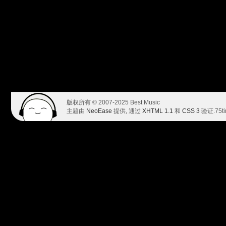
版权所有 © 2007-2025 Best Music
主题由
NeoEase
提供, 通过
XHTML 1.1
和
CSS 3
验证.
75t