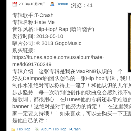
2013年10月28日
Demon
浏览：41
专辑歌手:T-Crash
专辑名称:Hate Me
音乐风格: Hip-Hop/ Rap (嘻哈饶舌)
发行时间: 2013-05-10
唱片公司: ℗ 2013 GogoMusic
购买链接:
https://itunes.apple.com/us/album/hate-
me/id691760249
专辑介绍：这张专辑是我在MaxRNB认识的一个
好友Daimpod的团队创作的一张Hip-hop专辑，
制作水准绝对可以称得上一流了！和他认识的几年
步步坚持，每一次听到他创作的歌曲总会感到很不
是歌词，都很用心，在iTunes他的专辑还非常难
banner！这绝对是对于他努力的肯定！！在这里
家一定要支持哦！！如果喜欢，可以去购买一下正
是他自己的话：
Hip Hop
Album
,
Hip Hop
,
T-Crash