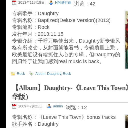
2013年11月18日
N的进行曲
浏览：42
专辑歌手：Daughtry
专辑名称：Baptized(Deluxe Version)(2013)
专辑流派：Rock
发行年月：2013.11.15
专辑介紹：千呼万唤使出来，Daughtry新专辑风
格有所改变，从封面就能看书，专辑质量上乘，
欧美最近没有啥抓住人心的专辑，但Daughtry的
回归终于让我们感到real music is back。
Rock
Album
,
Daughtry
,
Rock
【Album】Daughtry-《Leave This Town
华版）
2009年7月21日
admin
浏览：12
专辑名称：《Leave This Town》bonus tracks
歌手姓名：Daughtry