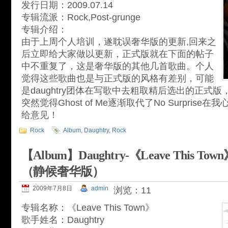
发行日期：2009.07.14
专辑流派：Rock,Post-grunge
专辑介绍：
由于上周个人培训，遂耽误奢华版的更新,回来之
后立即给大家做以更新，正式版就在下面的帖子
中不重复了，这是奢华版的其他几首歌曲。个人
觉得这些歌曲也是与正式版的风格有差别，可能
是daughtry团体在写歌中去粗取精后选出的正式
突然觉得Ghost of Me逐渐取代了No Surpris
给意见！
Rock
Album
,
Daughtry
,
Rock
【Album】Daughtry-《Leave This T
（静候奢华版）
2009年7月8日
admin
浏览：11
专辑名称：《Leave This Town》
歌手姓名：Daughtry