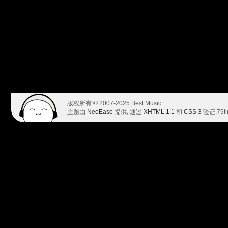
版权所有 © 2007-2025 Best Music
主题由
NeoEase
提供, 通过
XHTML 1.1
和
CSS 3
验证.
79t