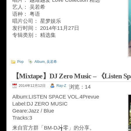
唱片： 越难越爱 Love Collection 精选
艺人： 吴若希
语种： 粤语
唱片公司： 星梦娱乐
发行时间： 2014年11月27日
专辑类别： 精选集
Pop
Album
,
吴若希
【Mixtape】DJ Zero Music – 《Listen Sp
2014年12月12日
Ray-Z
浏览：14
Album:LISTEN SPACE VOL.4Prevue
Label:DJ ZERO MUSIC
Geare:Jazz / Blue
Tracks:3
来自官方群「BM-DJ╅零」的分享。