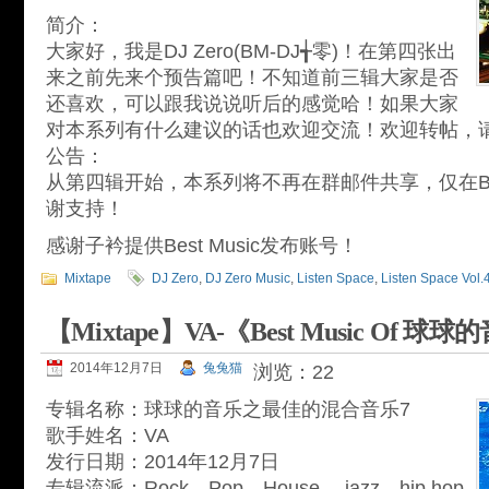
简介：
大家好，我是DJ Zero(BM-DJ╅零)！在第四张出
来之前先来个预告篇吧！不知道前三辑大家是否
还喜欢，可以跟我说说听后的感觉哈！如果大家
对本系列有什么建议的话也欢迎交流！欢迎转帖，
公告：
从第四辑开始，本系列将不再在群邮件共享，仅在Best
谢支持！
感谢子衿提供Best Music发布账号！
Mixtape
DJ Zero
,
DJ Zero Music
,
Listen Space
,
Listen Space Vol.
【Mixtape】VA-《Best Music Of 球球
2014年12月7日
兔兔猫
浏览：22
专辑名称：球球的音乐之最佳的混合音乐7
歌手姓名：VA
发行日期：2014年12月7日
专辑流派：Rock，Pop，House ，jazz，hip hop