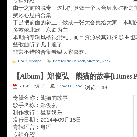
专辑介绍：
由于之前的脱专，这期打算做一个大合集来弥补之
费尽心思的合集，
于是把前面的补上，做成一张大合集给大家，本期
多数依北欧，东欧为主
本期的专辑风格很混乱，而且资源极其难找.歌曲也
些歌曲听了几十遍了，
非常不错的合集希望大家喜欢。
Rock
,
Mixtape
Best Music Of Rock
,
Mixtape
,
Rock
【Album】郑俊弘 – 熊猫的故事[iTunes Pl
2014年12月1日
Chow Tai Fook
浏览：48
专辑名称：熊猫的故事
歌手名称：郑俊弘
制作发行：星梦娱乐
发行日期：2014年09月15日
专辑语言：粤语
专辑介绍：