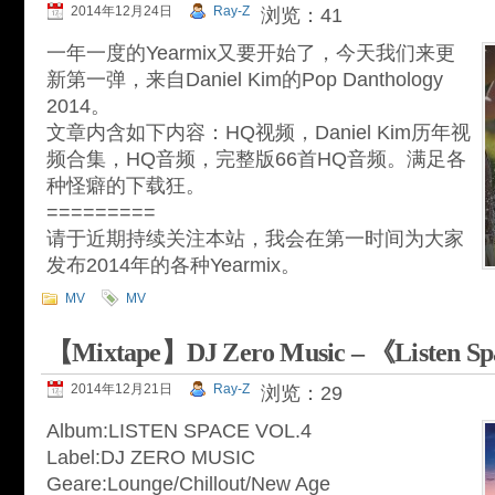
2014年12月24日
Ray-Z
浏览：41
一年一度的Yearmix又要开始了，今天我们来更
新第一弹，来自Daniel Kim的Pop Danthology
2014。
文章内含如下内容：HQ视频，Daniel Kim历年视
频合集，HQ音频，完整版66首HQ音频。满足各
种怪癖的下载狂。
=========
请于近期持续关注本站，我会在第一时间为大家
发布2014年的各种Yearmix。
MV
MV
【Mixtape】DJ Zero Music – 《Listen Sp
2014年12月21日
Ray-Z
浏览：29
Album:LISTEN SPACE VOL.4
Label:DJ ZERO MUSIC
Geare:Lounge/Chillout/New Age