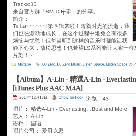
Tracks:35
来自官方群「BM-DJ╅零」的分享。
简介：
Ta La~~~~~~!第四辑来啦！随着时光的流逝，我
们也在渐渐地成长，在这个过程中难免会有很多
烦恼与忧愁！但每当听到这样的音乐时都能让我
静下心来，放松思想！也希望LS系列能让大家一样
片刻！~
Mixtape
DJ Zero
,
DJ Zero Music
,
Listen Space
,
Listen Space Vol.
【Album】A-Lin - 精選A-Lin - Everlasti
[iTunes Plus AAC M4A]
2014年12月18日
Chow Tai Fook
浏览：43
唱片： 精选A-Lin - Everlasting…Best and More
艺人： A-Lin
语种： 国语
唱片公司： 爱贝克思