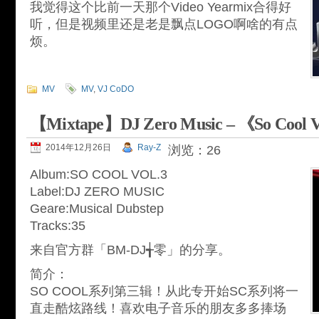
我觉得这个比前一天那个Video Yearmix合得好
听，但是视频里还是老是飘点LOGO啊啥的有点
烦。
MV
MV
,
VJ CoDO
【Mixtape】DJ Zero Music – 《So Cool 
2014年12月26日
Ray-Z
浏览：26
Album:SO COOL VOL.3
Label:DJ ZERO MUSIC
Geare:Musical Dubstep
Tracks:35
来自官方群「BM-DJ╅零」的分享。
简介：
SO COOL系列第三辑！从此专开始SC系列将一
直走酷炫路线！喜欢电子音乐的朋友多多捧场