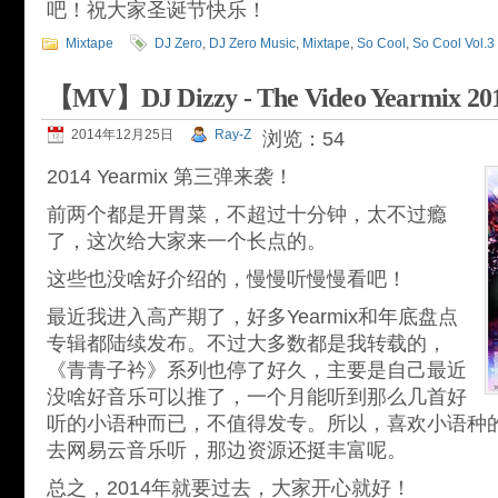
吧！祝大家圣诞节快乐！
Mixtape
DJ Zero
,
DJ Zero Music
,
Mixtape
,
So Cool
,
So Cool Vol.3
【MV】DJ Dizzy - The Video Yearmix 20
2014年12月25日
Ray-Z
浏览：54
2014 Yearmix 第三弹来袭！
前两个都是开胃菜，不超过十分钟，太不过瘾
了，这次给大家来一个长点的。
这些也没啥好介绍的，慢慢听慢慢看吧！
最近我进入高产期了，好多Yearmix和年底盘点
专辑都陆续发布。不过大多数都是我转载的，
《青青子衿》系列也停了好久，主要是自己最近
没啥好音乐可以推了，一个月能听到那么几首好
听的小语种而已，不值得发专。所以，喜欢小语种
去网易云音乐听，那边资源还挺丰富呢。
总之，2014年就要过去，大家开心就好！