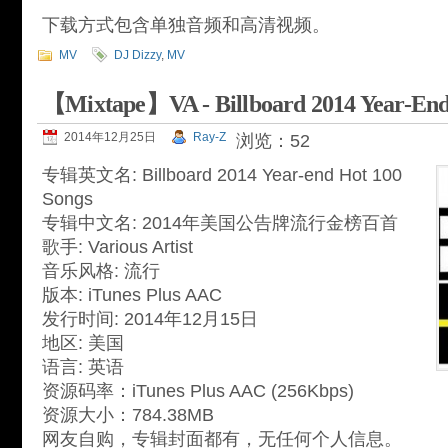
下载方式包含单独音频和高清视频。
MV
DJ Dizzy
,
MV
【Mixtape】VA - Billboard 2014 Year-End
2014年12月25日
Ray-Z
浏览：52
专辑英文名: Billboard 2014 Year-end Hot 100
Songs
专辑中文名: 2014年美国公告牌流行金榜百首
歌手: Various Artist
音乐风格: 流行
版本: iTunes Plus AAC
发行时间: 2014年12月15日
地区: 美国
语言: 英语
资源码率：iTunes Plus AAC (256Kbps)
资源大小：784.38MB
网友自购，专辑封面都有，无任何个人信息。