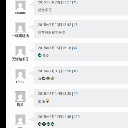
2015年6月28日23:27 |
#5
感激不尽
Tin4life
2015年7月13日13:42 |
#6
非常感谢楼主分享
一碗嘎哒汤
2015年7月15日16:16 |
#7
喜欢
无情姑爷仔
2015年7月31日23:50 |
#8
4r
rfecv
2015年8月14日13:30 |
#9
加油
斯多
2015年9月12日11:48 |
#10
vv