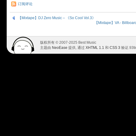
订阅评论
【Mixtape】DJ Zero Music – 《So Cool Vol.3》
【Mixtape】VA - Billboar
版权所有 © 2007-2025 Best Music
主题由
NeoEase
提供, 通过
XHTML 1.1
和
CSS 3
验证.
93t