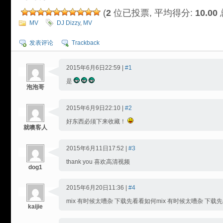
(
2
位已投票, 平均得分:
10.00
MV
DJ Dizzy
,
MV
发表评论
Trackback
2015年6月6日22:59 |
#1
是
泡泡哥
2015年6月9日22:10 |
#2
好东西必须下来收藏！
就噢客人
2015年6月11日17:52 |
#3
thank you 喜欢高清视频
dog1
2015年6月20日11:36 |
#4
mix 有时候太嘈杂 下载先看看如何mix 有时候太嘈杂 下载
kaijie