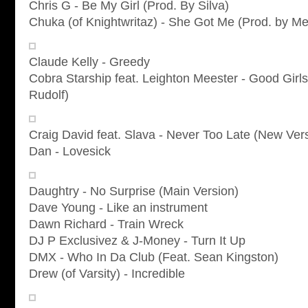
Chris G - Be My Girl (Prod. By Silva)
Chuka (of Knightwritaz) - She Got Me (Prod. by Me
Claude Kelly - Greedy
Cobra Starship feat. Leighton Meester - Good Girl
Rudolf)
Craig David feat. Slava - Never Too Late (New Ver
Dan - Lovesick
Daughtry - No Surprise (Main Version)
Dave Young - Like an instrument
Dawn Richard - Train Wreck
DJ P Exclusivez & J-Money - Turn It Up
DMX - Who In Da Club (Feat. Sean Kingston)
Drew (of Varsity) - Incredible