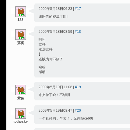
2009年5月18日06:23 |
#17
谢谢你的资源了!!!!!!
123
2009年5月18日08:59 |
#18
呵呵
落寞
支持
永远支持
】
还以为你不搞了
哈哈
感动
2009年5月19日11:08 |
#19
来支持了哈！不错啊
紫色
2009年5月19日08:47 |
#20
一个礼拜的，辛苦了，兄弟[face60]
tothesky