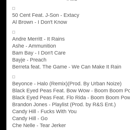
50 Cent Feat. J-Son - Extacy
Al Brown - I Don't Know
Andre Merritt - It Rains
Ashe - Ammunition
Bam Bay - I Don't Care
Bayje - Preach
Berreta feat. The Game - We Can Make It Rain
Beyonce - Halo (Remix)(Prod. By Urban Noize)
Black Eyed Peas Feat. Bow Wow - Boom Boom P
Black Eyed Peas Feat. Flo Rida - Boom Boom Po
Brandon Jones - Playlist (Prod. by R&S Ent.)
Candy Hill - Fucks With You
Candy Hill - Go
Che Nelle - Tear Jerker