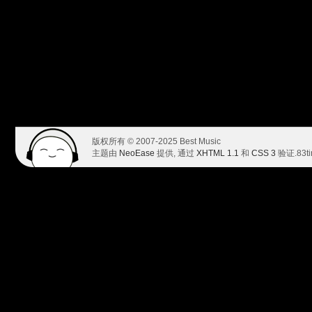
版权所有 © 2007-2025 Best Music
主题由
NeoEase
提供, 通过
XHTML 1.1
和
CSS 3
验证.
83t