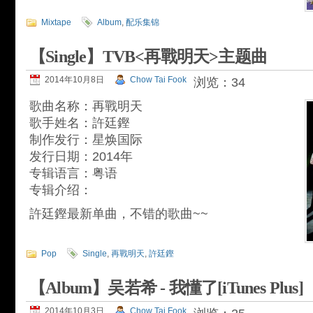
Mixtape
Album
,
配乐集锦
【Single】TVB<再戰明天>主题曲
2014年10月8日
Chow Tai Fook
浏览：34
歌曲名称：再戰明天
歌手姓名：許廷鏗
制作发行：星焕国际
发行日期：2014年
专辑语言：粤语
专辑介绍：
許廷鏗最新单曲，不错的歌曲~~
Pop
Single
,
再戰明天
,
許廷鏗
【Album】吴若希 - 我懂了[iTunes Plus]
2014年10月3日
Chow Tai Fook