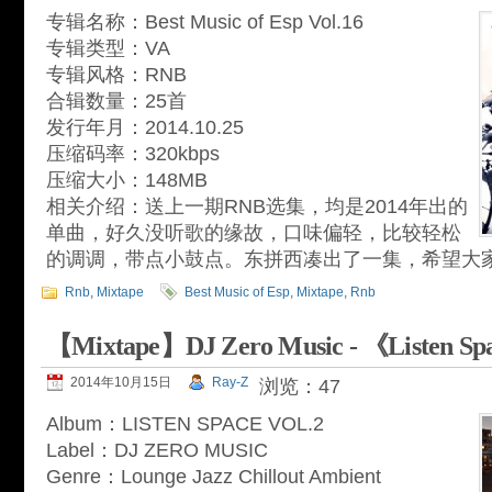
专辑名称：Best Music of Esp Vol.16
专辑类型：VA
专辑风格：RNB
合辑数量：25首
发行年月：2014.10.25
压缩码率：320kbps
压缩大小：148MB
相关介绍：送上一期RNB选集，均是2014年出的
单曲，好久没听歌的缘故，口味偏轻，比较轻松
的调调，带点小鼓点。东拼西凑出了一集，希望大
Rnb
,
Mixtape
Best Music of Esp
,
Mixtape
,
Rnb
【Mixtape】DJ Zero Music - 《Listen Sp
2014年10月15日
Ray-Z
浏览：47
Album：LISTEN SPACE VOL.2
Label：DJ ZERO MUSIC
Genre：Lounge Jazz Chillout Ambient