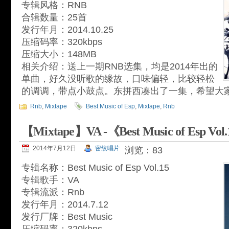
专辑风格：RNB
合辑数量：25首
发行年月：2014.10.25
压缩码率：320kbps
压缩大小：148MB
相关介绍：送上一期RNB选集，均是2014年出的
单曲，好久没听歌的缘故，口味偏轻，比较轻松
的调调，带点小鼓点。东拼西凑出了一集，希望大
Rnb
,
Mixtape
Best Music of Esp
,
Mixtape
,
Rnb
【Mixtape】VA -《Best Music of Esp Vol
2014年7月12日
密纹唱片
浏览：83
专辑名称：Best Music of Esp Vol.15
专辑歌手：VA
专辑流派：Rnb
发行年月：2014.7.12
发行厂牌：Best Music