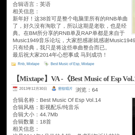
合辑语言：英语
相关信息：
新年好！这38首可是整个电脑里所有的RNB单曲
了，好久没有淘歌了，所以这期是老歌，也是经
典。在BM所分享的RNB单及RAP单都是来自于
Music1949音乐论坛，大家想感谢就感谢Music19
只有经典，我只是将这些单曲整合而已。
最后祝大家2014年心想事成 马到成功！
Rnb
,
Mixtape
Best Music of Esp
,
Mixtape
【Mixtape】VA -《Best Music of Esp Vol
2013年12月30日
密纹唱片
浏览：64
合辑名称：Best Music Of Esp Vol.14
合辑风格：影视配乐/纯音乐
合辑大小：44.7Mb
合辑数量：18首
相关信息：