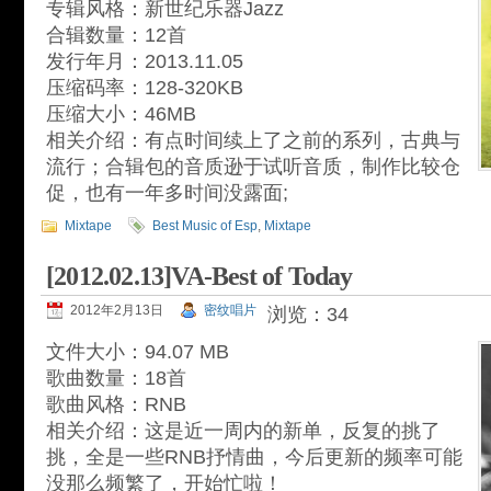
专辑风格：新世纪乐器Jazz
合辑数量：12首
发行年月：2013.11.05
压缩码率：128-320KB
压缩大小：46MB
相关介绍：有点时间续上了之前的系列，古典与
流行；合辑包的音质逊于试听音质，制作比较仓
促，也有一年多时间没露面;
Mixtape
Best Music of Esp
,
Mixtape
[2012.02.13]VA-Best of Today
2012年2月13日
密纹唱片
浏览：34
文件大小：94.07 MB
歌曲数量：18首
歌曲风格：RNB
相关介绍：这是近一周内的新单，反复的挑了
挑，全是一些RNB抒情曲，今后更新的频率可能
没那么频繁了，开始忙啦！