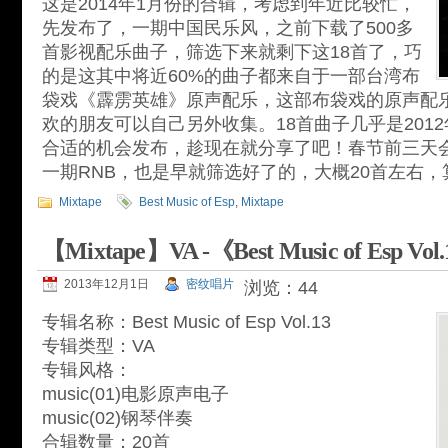
这是2014年1月份的合辑，考虑到年近比较忙，
先发布了，一期中国民乐风，之前下载了500多
首影视配乐曲子，筛选下来就剩下这18首了，巧
的是这其中将近60%的曲子都来自于一部台湾布
袋戏《霹雳英雄》原声配乐，这部布袋戏的原声配乐
欢的朋友可以自己另外收集。18首曲子几乎是201
合适的机会发布，趁现在就分享了吧！春节前三天
一期RNB，也是早就筛选好了的，大概20首左右
Mixtape
Best Music of Esp
,
Mixtape
【Mixtape】VA -《Best Music of Esp Vol
2013年12月1日
密纹唱片
浏览：44
专辑名称：Best Music of Esp Vol.13
专辑类型：VA
专辑风格：
music(01)电影原声电子
music(02)钢琴伴奏
合辑数量：20首