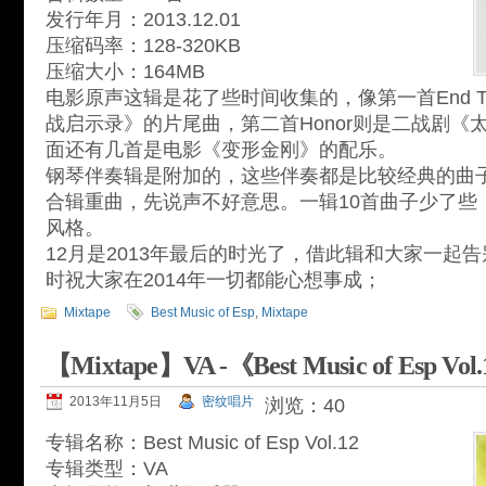
发行年月：2013.12.01
压缩码率：128-320KB
压缩大小：164MB
电影原声这辑是花了些时间收集的，像第一首End T
战启示录》的片尾曲，第二首Honor则是二战剧《
面还有几首是电影《变形金刚》的配乐。
钢琴伴奏辑是附加的，这些伴奏都是比较经典的曲
合辑重曲，先说声不好意思。一辑10首曲子少了些
风格。
12月是2013年最后的时光了，借此辑和大家一起告别
时祝大家在2014年一切都能心想事成；
Mixtape
Best Music of Esp
,
Mixtape
【Mixtape】VA -《Best Music of Esp Vol
2013年11月5日
密纹唱片
浏览：40
专辑名称：Best Music of Esp Vol.12
专辑类型：VA