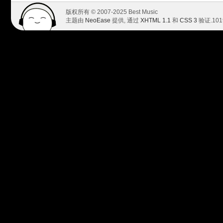
版权所有 © 2007-2025 Best Music
主题由
NeoEase
提供, 通过
XHTML 1.1
和
CSS 3
验证.
101