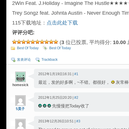
2Win Feat. J.Holiday - Imagine The Hustle★★★
Trey Songz feat. Johnta Austin - Never Enough
115下载地址：
点击此处下载
评评分吧:
(
3
位已投票, 平均得分:
10.00
Best Of Today
Best Of Today
发表评论
Trackback
2012年1月19日16:31 |
#1
最近，发的好多啊，~不错。都很好，
灰常棒
homesick
2012年1月25日20:20 |
#2
先慢慢把Today收了
5昊子
2013年12月26日10:51 |
#3