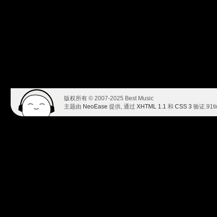
版权所有 © 2007-2025 Best Music
主题由
NeoEase
提供, 通过
XHTML 1.1
和
CSS 3
验证.
91t