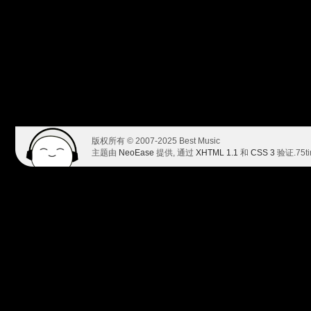
版权所有 © 2007-2025 Best Music
主题由
NeoEase
提供, 通过
XHTML 1.1
和
CSS 3
验证.
75t