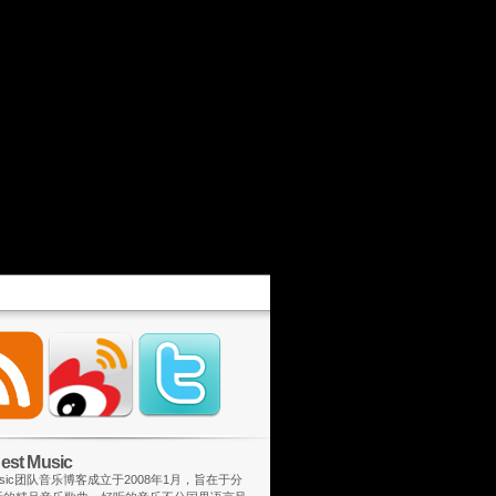
st Music
 Music团队音乐博客成立于2008年1月，旨在于分