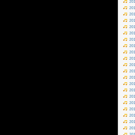
20
20
20
20
20
20
20
20
20
20
20
20
20
20
20
20
20
20
20
20
20
20