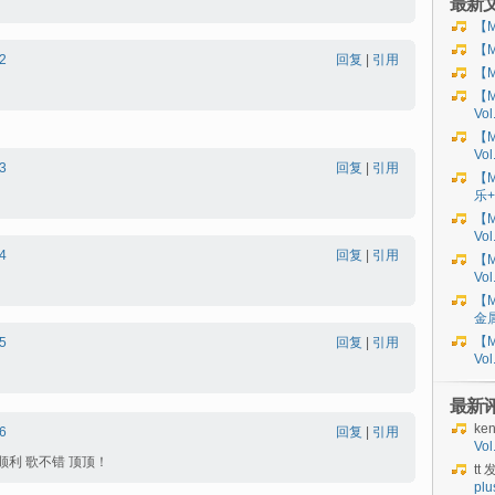
最新
【M
【M
2
回复
|
引用
【M
【M
Vo
【M
Vo
3
回复
|
引用
【M
乐+
【M
Vol
4
回复
|
引用
【M
Vol
【M
金
【M
5
回复
|
引用
Vo
最新
ke
6
回复
|
引用
Vo
顺利 歌不错 顶顶！
tt
发
plu