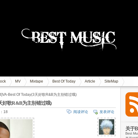
ock
MV
Mixtape
Best Of Today
Article
SiteMap
5.24]VA-Best Of Today(3天好歌R&B为主别错过哦)
 Today(3天好歌R&B为主别错过哦)
：18
阅读评论
发表评论
关于Be
Best