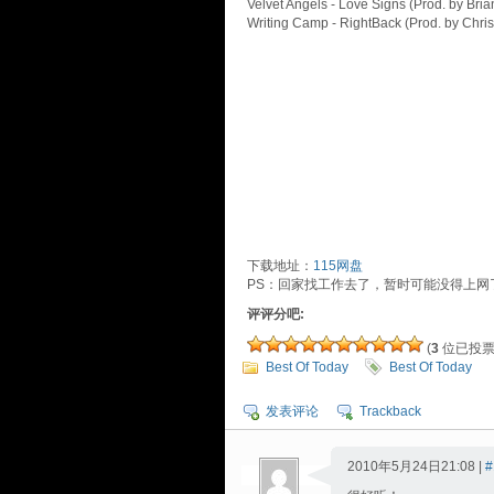
Velvet Angels - Love Signs (Prod. by Bri
Writing Camp - RightBack (Prod. by Chris
下载地址：
115网盘
PS：回家找工作去了，暂时可能没得上网了，G
评评分吧:
(
3
位已投票
Best Of Today
Best Of Today
发表评论
Trackback
2010年5月24日21:08 |
#