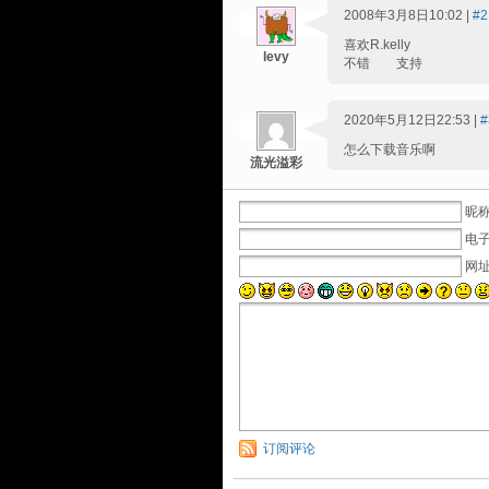
2008年3月8日10:02 |
#2
喜欢R.kelly
levy
不错 支持
2020年5月12日22:53 |
#
怎么下载音乐啊
流光溢彩
昵称
电子
网
订阅评论