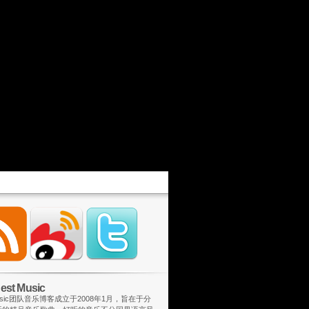
st Music
 Music团队音乐博客成立于2008年1月，旨在于分