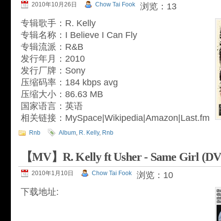
2010年10月26日
Chow Tai Fook
浏览：13
专辑歌手：R. Kelly
专辑名称：I Believe I Can Fly
专辑流派：R&B
发行年月：2010
发行厂牌：Sony
压缩码率：184 kbps avg
压缩大小：86.63 MB
国家语言：英语
相关链接：MySpace|Wikipedia|Amazon|Last.fm
Rnb
Album
,
R. Kelly
,
Rnb
【MV】R. Kelly ft Usher - Same Girl (D
2010年1月10日
Chow Tai Fook
浏览：10
下载地址: