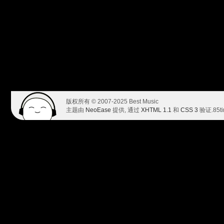
版权所有 © 2007-2025 Best Music
主题由
NeoEase
提供, 通过
XHTML 1.1
和
CSS 3
验证.
85t