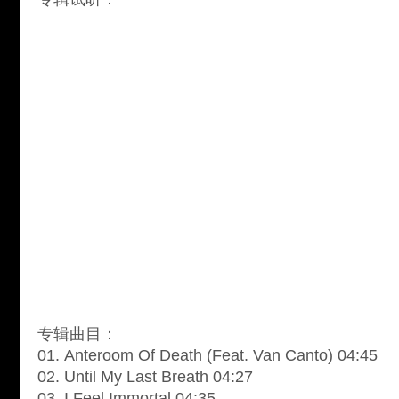
专辑曲目：
01. Anteroom Of Death (Feat. Van Canto) 04:45
02. Until My Last Breath 04:27
03. I Feel Immortal 04:35