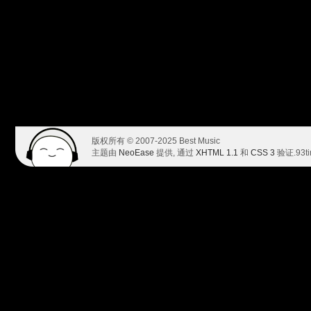
版权所有 © 2007-2025 Best Music
主题由
NeoEase
提供, 通过
XHTML 1.1
和
CSS 3
验证.
93t