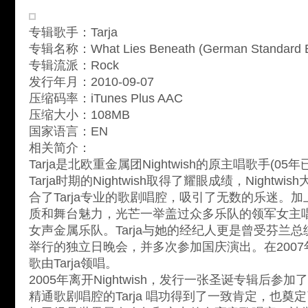
专辑歌手：Tarja
专辑名称：What Lies Beneath (German Standard Ed
专辑流派：Rock
发行年月：2010-09-07
压缩码率：iTunes Plus AAC
压缩大小：108MB
国家语言：EN
相关简介：
Tarja是北欧重金属团Nightwish的原主唱歌手(05
Tarja时期的Nightwish取得了耀眼成绩，Night
合了Tarja专业的歌剧唱腔，吸引了无数的乐迷。加上
质和舞台魅力，光芒一举盖过众多乐队的领军女主
女声金属乐队。Tarja与她的经纪人更是曾受芬兰
举行的独立日晚会，并多次参加国庆演出。在200
歌由Tarja领唱。
2005年离开Nightwish，发行一张圣诞专辑后参
精通歌剧唱腔的Tarja 唱功得到了一致肯定，也奠