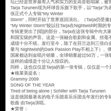
坛已经是世界最有人气和实力的女高音歌唱家，被誉
Tarja Turunen现为环球音乐旗下歌手，以“Tarja
张正式个人专辑“My Winter
Storm”，同时开始了世界巡回演出。（Tarja仍
“My Winter Storm”较以往Tarja在Nightwi
专辑更突出了[唱]的部分，Tarja在这张专辑中向
和国宝级的声音。这是一张融合歌剧和金属、丝毫
成绩十分不错。发行至今，除了在芬兰达到三倍白
量与 Nightwish的Dark Passion Play不相
国家都达到金唱片销量，全球销量超过50万，一张
这样的成绩是十分让人惊叹的。
同样，这也仅仅是Tarja的第一张专辑，仅仅是一个
★格莱美提名：
Grammy 2009
SONG OF THE YEAR
Tired of being alone | Schiller with Tarja Turunen
这是德国最著名的电子乐团喜乐乐团去年发行的专辑“Se
歌曲 由Tarja演唱。
★荣誉：