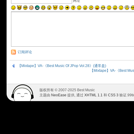
网址
订阅评论
【Mixtape】VA-《Best Music Of JPop Vol.28》(通常盘)
【Mixtape】VA-《Best Mus
版权所有 © 2007-2025 Best Music
主题由
NeoEase
提供, 通过
XHTML 1.1
和
CSS 3
验证.
99t