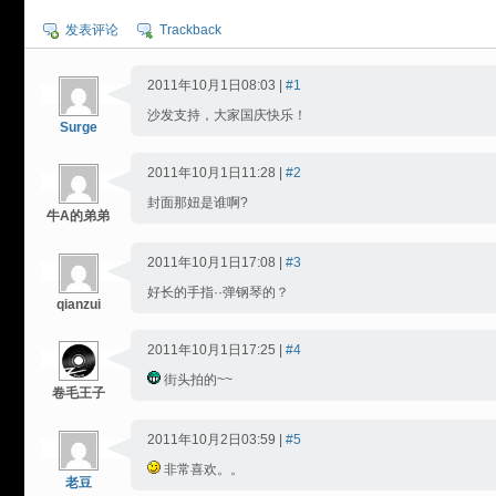
发表评论
Trackback
2011年10月1日08:03 |
#1
沙发支持，大家国庆快乐！
Surge
2011年10月1日11:28 |
#2
封面那妞是谁啊?
牛A的弟弟
2011年10月1日17:08 |
#3
好长的手指··弹钢琴的？
qianzui
2011年10月1日17:25 |
#4
街头拍的~~
卷毛王子
2011年10月2日03:59 |
#5
非常喜欢。。
老豆