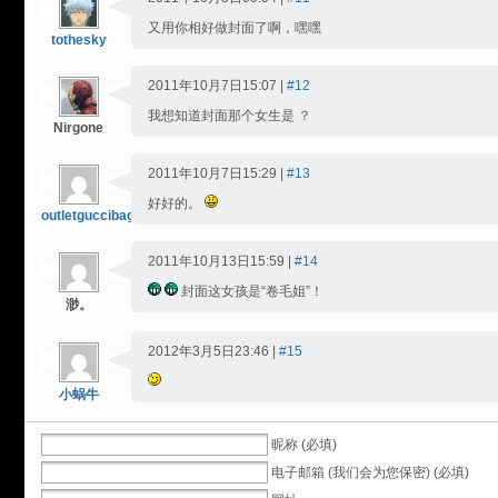
又用你相好做封面了啊，嘿嘿
tothesky
2011年10月7日15:07 |
#12
我想知道封面那个女生是 ？
Nirgone
2011年10月7日15:29 |
#13
好好的。
outletguccibags
2011年10月13日15:59 |
#14
封面这女孩是“卷毛姐”！
渺。
2012年3月5日23:46 |
#15
小蜗牛
昵称 (必填)
电子邮箱 (我们会为您保密) (必填)