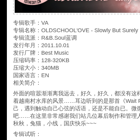
专辑歌手：VA
专辑名称：OLDSCHOOL'OVE - Slowly But Surely
专辑流派：R&B.Soul蓝调
发行年月：2011.10.01
发行厂牌：Best Music
压缩码率：128-320KB
压缩大小：340MB
国家语言：EN
相关简介：
外面的喧嚣渐渐离我远去，好久，好久，都没有这
着越南村水库的风景……耳边听到的是那首《Wait F
己，遇到触动自己心弦的话语，还是不能自已。微
吧……在这里非常感谢我们站几位幕后制作和管理人
秋秋，兔猫，小线，国庆快乐~~~
专辑试听：