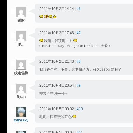
2011年10月2日14:14 |
#6
谢谢
2011年10月2日17:46 |
#7
我顶！我顶啊！！
渺。
Chris Holloway - Songs On Her Radio大爱！
2011年10月2日21:43 |
#8
我顶你个肺。毛哥，这专辑给力。好久没那么舒服了
线走偏锋
2011年10月4日23:54 |
#9
非常不错,赞一个~
Ryan
2011年10月5日00:02 |
#10
毛毛，国庆玩的开心
tothesky
2011年10月5日00:04 |
#11