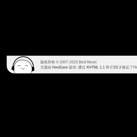
版权所有 © 2007-2025 Best Music
主题由
NeoEase
提供, 通过
XHTML 1.1
和
CSS 3
验证.
77t