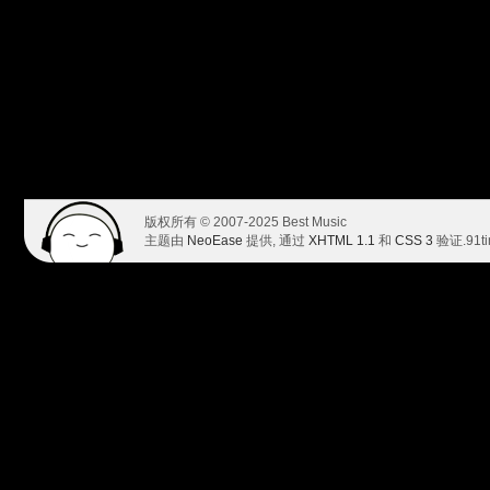
版权所有 © 2007-2025 Best Music
主题由
NeoEase
提供, 通过
XHTML 1.1
和
CSS 3
验证.
91t