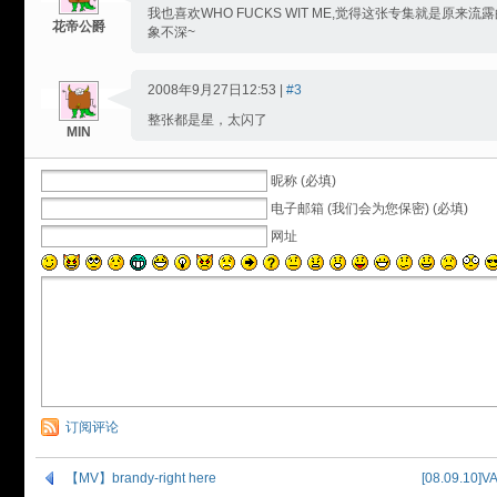
我也喜欢WHO FUCKS WIT ME,觉得这张专集就是原来流露
花帝公爵
象不深~
2008年9月27日12:53 |
#3
整张都是星，太闪了
MIN
昵称 (必填)
电子邮箱 (我们会为您保密) (必填)
网址
订阅评论
【MV】brandy-right here
[08.09.10