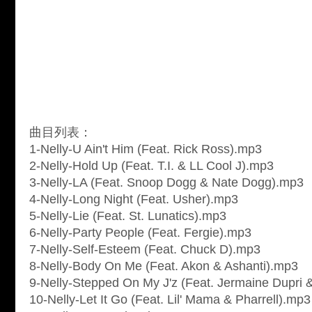
曲目列表：
1-Nelly-U Ain't Him (Feat. Rick Ross).mp3
2-Nelly-Hold Up (Feat. T.I. & LL Cool J).mp3
3-Nelly-LA (Feat. Snoop Dogg & Nate Dogg).mp3
4-Nelly-Long Night (Feat. Usher).mp3
5-Nelly-Lie (Feat. St. Lunatics).mp3
6-Nelly-Party People (Feat. Fergie).mp3
7-Nelly-Self-Esteem (Feat. Chuck D).mp3
8-Nelly-Body On Me (Feat. Akon & Ashanti).mp3
9-Nelly-Stepped On My J'z (Feat. Jermaine Dupri 
10-Nelly-Let It Go (Feat. Lil' Mama & Pharrell).mp3