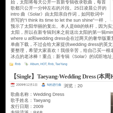
始，太阳将每天公开一首新专辑收录歌曲，每首
歌都只公开一分钟左右的片段。25日凌晨公开的
intro 曲《Solar》由太阳亲自作词，如同歌词中
所写的“I think its time to let the sun shine”一样，
预示了太阳华丽的复出。本人是BB的铁杆，因为实
太阳，所以在新专辑到来之前送出太阳的第一辑min
where u at和wedding dress会在过两天的
单曲下载，不过会给大家提供wedding dress的
要整理，希望大家喜欢！我很辛苦，给自己买一根
冰点的老冰棒！重点：新专辑《Solar》的试听地址
Rnb
Album
,
HOT
,
Rnb
,
TaeYang
【Single】Taeyang-Wedding Dress (本
2009年12月1日
N的进行曲
浏览：20
歌曲名称：Wedding Dress
歌手姓名：Taeyang
发行日期：2009
专辑流派：R&B