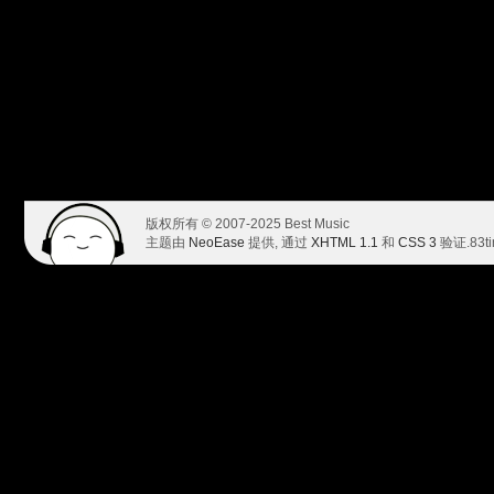
版权所有 © 2007-2025 Best Music
主题由
NeoEase
提供, 通过
XHTML 1.1
和
CSS 3
验证.
83t