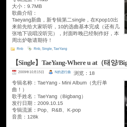
大小：9.7MB
歌曲介绍：
Taeyang新曲，新专辑第二single，在Kpop10出
来前先给大家听听，10的选曲基本完成（还有几
张地下说唱没听完），封面昨晚已经制作好，本
周出炉敬请期待！
Rnb
Rnb
,
Single
,
TaeYang
【Single】TaeYang-Where u at（태양/Big
2009年10月15日
N的进行曲
浏览：18
专辑名称：TaeYang - Mini Album（先行单
曲！）
歌手姓名：TaeYang（Bigbang）
发行日期：2009.10.15
专辑流派：Pop、R&B、K-pop
音质：128k