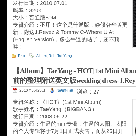
发行日期：2010.07.01
码率：320K
大小：普通版80M
专辑介绍：不用！这个是普通版，静候奢华版更
新，附送J.Reyez & Tommy C-Where U At
(English Version)，多么牛逼的帖子，还不顶
哇！
Rnb
Album
,
Rnb
,
TaeYang
【Album】TaeYang - HOT[1st Mini 
前的整理附送英文版wedding dress-J.Reye
2010年6月25日
N的进行曲
浏览：27
专辑名称：《HOT》(1st Mini Album)
歌手姓名：TaeYang（BIGBANG）
发行日期：2008.05.22
专辑介绍：牛逼的mini专辑，牛逼的太阳。太阳
的个人专辑将于7月1日正式发售，而从25日开