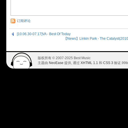
订阅评论
[10.06.30-07.17]VA - Best Of Today
【News】Linkin Park - The Catalyst(
版权所有 © 2007-2025 Best Music
主题由
NeoEase
提供, 通过
XHTML 1.1
和
CSS 3
验证.
99t