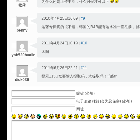
为什么还是上传中呀，什么时候才可以下
松落
2010年7月25日16:09 |
#9
这张专辑真的很不错，韩国的R&B能有这水准一直往前，就
penny
2011年4月24日10:19 |
#10
太阳
yab520hualin
2011年6月26日22:21 |
#11
提示115U盘要输入提取码，求提取码！~谢谢
dick036
昵称 (必填)
电子邮箱 (我们会为您保密) (必填)
网址