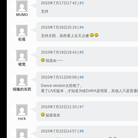
2010年7月17日17:42 |
#3
支持
MUMO
2010年7月18日15:19 |
#4
支持太阳，虽然看上去又点傻
松落
2010年7月19日19:43 |
#5
我喜欢~~~
错觉
2010年7月21日00:09 |
#6
Dance version太惊艳了。
很璇的东西
看了LIVE版本，才知道为啥DARA是明星，其他人只是普通
2010年7月22日11:33 |
#7
超级喜欢
rock
2010年7月22日14:57 |
#8