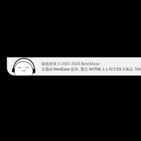
版权所有 © 2007-2025 Best Music
主题由
NeoEase
提供, 通过
XHTML 1.1
和
CSS 3
验证.
78t