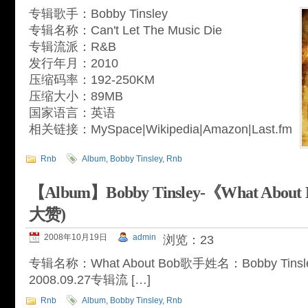
专辑歌手：Bobby Tinsley
专辑名称：Can't Let The Music Die
专辑流派：R&B
发行年月：2010
压缩码率：192-250KM
压缩大小：89MB
国家语言：英语
相关链接：MySpace|Wikipedia|Amazon|Last.fm
Rnb
Album
,
Bobby Tinsley
,
Rnb
【Album】Bobby Tinsley-《What Ab
大赞)
2008年10月19日
admin
浏览：23
专辑名称：What About Bob歌手姓名：Bobby Tin
2008.09.27专辑流 […]
Rnb
Album
,
Bobby Tinsley
,
Rnb