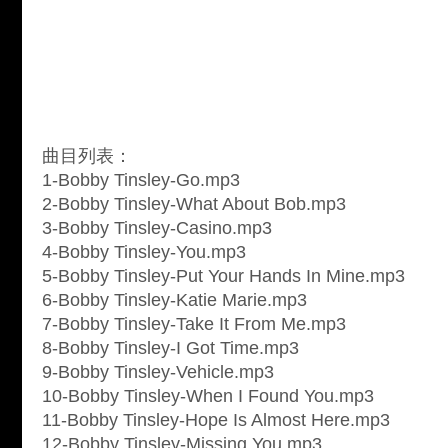
曲目列表：
1-Bobby Tinsley-Go.mp3
2-Bobby Tinsley-What About Bob.mp3
3-Bobby Tinsley-Casino.mp3
4-Bobby Tinsley-You.mp3
5-Bobby Tinsley-Put Your Hands In Mine.mp3
6-Bobby Tinsley-Katie Marie.mp3
7-Bobby Tinsley-Take It From Me.mp3
8-Bobby Tinsley-I Got Time.mp3
9-Bobby Tinsley-Vehicle.mp3
10-Bobby Tinsley-When I Found You.mp3
11-Bobby Tinsley-Hope Is Almost Here.mp3
12-Bobby Tinsley-Missing You.mp3