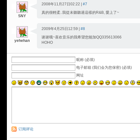
2008年11月27日02:22 |
#7
真的很輕柔..我從未聽聽過這樣的R&B, 愛上了~
SNY
2009年4月25日12:59 |
#8
谢谢哦~喜欢音乐的我希望您能加QQ335613066
yehehan
HOHO
昵称 (必填)
电子邮箱 (我们会为您保密) (必填)
网址
订阅评论