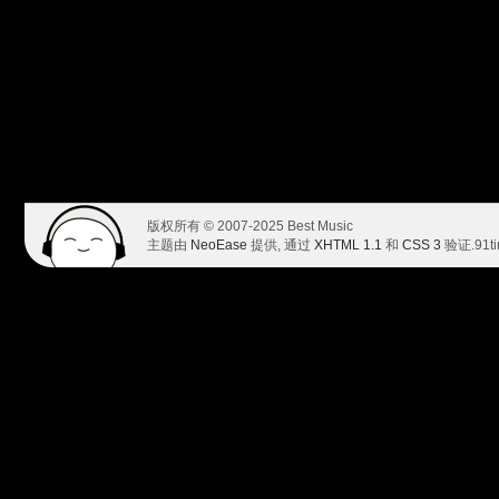
版权所有 © 2007-2025 Best Music
主题由
NeoEase
提供, 通过
XHTML 1.1
和
CSS 3
验证.
91t