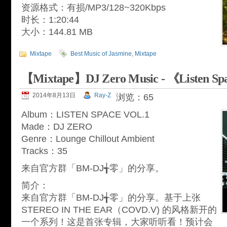
资源格式：有损/MP3/128~320Kbps
时长：1:20:44
大小：144.81 MB
Mixtape
Best Music of Jasmine
,
Mixtape
【Mixtape】DJ Zero Music - 《Listen Sp
2014年8月13日
Ray-Z
浏览：65
Album：LISTEN SPACE VOL.1
Made：DJ ZERO
Genre：Lounge Chillout Ambient
Tracks：35
来自官方群「BM-DJ╅零」的分享。
简介：
来自官方群「BM-DJ╅零」的分享。基于上张
STEREO IN THE EAR（COVD.V) 的风格新开的
一个系列！这是首张专辑，大家听听看！预计会