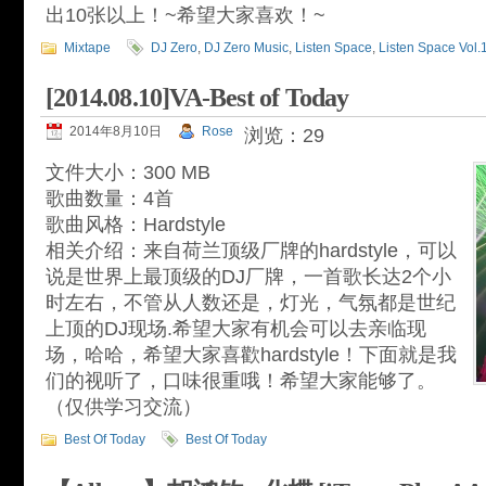
出10张以上！~希望大家喜欢！~
Mixtape
DJ Zero
,
DJ Zero Music
,
Listen Space
,
Listen Space Vol.
[2014.08.10]VA-Best of Today
2014年8月10日
Rose
浏览：29
文件大小：300 MB
歌曲数量：4首
歌曲风格：Hardstyle
相关介绍：来自荷兰顶级厂牌的hardstyle，可以
说是世界上最顶级的DJ厂牌，一首歌长达2个小
时左右，不管从人数还是，灯光，气氛都是世纪
上顶的DJ现场.希望大家有机会可以去亲临现
场，哈哈，希望大家喜歡hardstyle！下面就是我
们的视听了，口味很重哦！希望大家能够了。
（仅供学习交流）
Best Of Today
Best Of Today