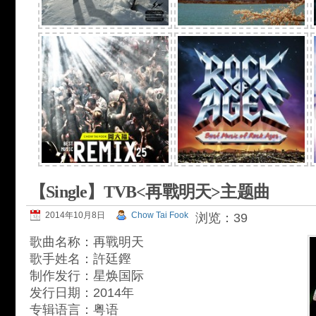
【Single】TVB<再戰明天>主题曲
2014年10月8日
Chow Tai Fook
浏览：39
歌曲名称：再戰明天
歌手姓名：許廷鏗
制作发行：星焕国际
发行日期：2014年
专辑语言：粤语