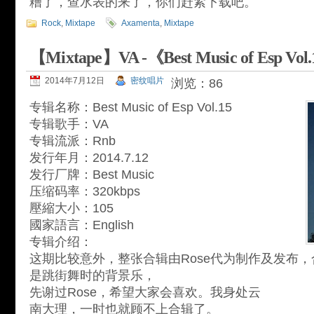
糟了，查水表的来了，你们赶紧下载吧。
Rock
,
Mixtape
Axamenta
,
Mixtape
【Mixtape】VA -《Best Music of Esp Vol
2014年7月12日
密纹唱片
浏览：86
专辑名称：Best Music of Esp Vol.15
专辑歌手：VA
专辑流派：Rnb
发行年月：2014.7.12
发行厂牌：Best Music
压缩码率：320kbps
壓縮大小：105
國家語言：English
专辑介绍：
这期比较意外，整张合辑由Rose代为制作及发布，合辑
是跳街舞时的背景乐，
先谢过Rose，希望大家会喜欢。我身处云
南大理，一时也就顾不上合辑了。