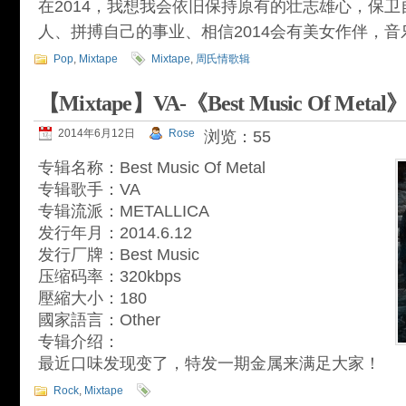
在2014，我想我会依旧保持原有的壮志雄心，保
人、拼搏自己的事业、相信2014会有美女作伴，
Pop
,
Mixtape
Mixtape
,
周氏情歌辑
【Mixtape】VA-《Best Music Of Metal
2014年6月12日
Rose
浏览：55
专辑名称：Best Music Of Metal
专辑歌手：VA
专辑流派：METALLICA
发行年月：2014.6.12
发行厂牌：Best Music
压缩码率：320kbps
壓縮大小：180
國家語言：Other
专辑介绍：
最近口味发现变了，特发一期金属来满足大家！
Rock
,
Mixtape