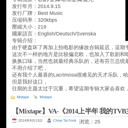
发行年月：2014.9.15
发行厂牌：Best Music
压缩码率：320kbps
壓縮大小：219
國家語言：English/Deutsch/Svenska
专辑介绍：
由于硬盘坏了再加上拍电影的缘故合辑延迟，這期
这次不一样的地方是比较偏北欧，也加入了歌剧和
换换口味，当然也就最经典乐队的，还有芬兰总统最喜
不用介绍了吧，
还有我个人最喜的Lacrimosa很难见的天才乐队
但是我好这口，
往期的主题太过于沉重，希望這期专辑大家会喜欢
Mixtape
Mixtape
【Mixtape】VA-《2014上半年 我的T
2014年9月13日
Chow Tai Fook
浏览：25