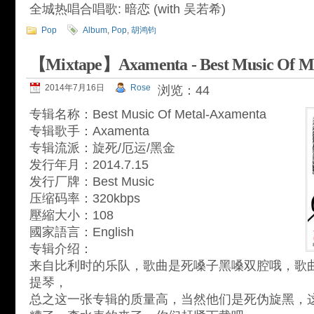
全城热唱合唱歌: 暗恋 (with 吴若希)
Pop
Album
,
Pop
,
胡鸿钧
【Mixtape】Axamenta - Best Music Of M
2014年7月16日
Rose
浏览：44
专辑名称：Best Music Of Metal-Axamenta
专辑歌手：Axamenta
专辑流派：旋死/厄运/黑金
发行年月：2014.7.15
发行厂牌：Best Music
压缩码率：320kbps
壓縮大小：108
國家語言：English
专辑介绍：
来自比利时的乐队，歌曲是死嗓子黑嗓双腔哦，歌
提琴，
总之这一张专辑的质量高，当然他们是死伪旋黑，