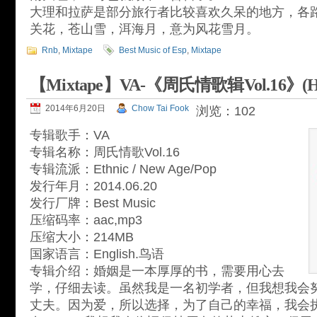
大理和拉萨是部分旅行者比较喜欢久呆的地方，各
关花，苍山雪，洱海月，意为风花雪月。
Rnb
,
Mixtape
Best Music of Esp
,
Mixtape
【Mixtape】VA-《周氏情歌辑Vol.16》(Happ
2014年6月20日
Chow Tai Fook
浏览：102
专辑歌手：VA
专辑名称：周氏情歌Vol.16
专辑流派：Ethnic / New Age/Pop
发行年月：2014.06.20
发行厂牌：Best Music
压缩码率：aac,mp3
压缩大小：214MB
国家语言：English.鸟语
专辑介绍：婚姻是一本厚厚的书，需要用心去
学，仔细去读。虽然我是一名初学者，但我想我会
丈夫。因为爱，所以选择，为了自己的幸福，我会