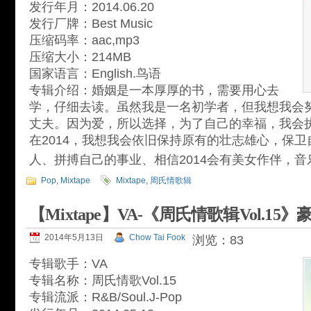
发行年月：2014.06.20
发行厂牌：Best Music
压缩码率：aac,mp3
压缩大小：214MB
国家语言：English.鸟语
专辑介绍：婚姻是一本厚厚的书，需要用心去
学，仔细去读。虽然我是一名初学者，但我想我会
丈夫。因为爱，所以选择，为了自己的幸福，我会
在2014，我想我会依旧保持原有的壮志雄心，保
人、拼搏自己的事业、相信2014会有美女作伴，
Pop
,
Mixtape
Mixtape
,
周氏情歌辑
【Mixtape】VA-《周氏情歌辑Vol.15》
2014年5月13日
Chow Tai Fook
浏览：83
专辑歌手：VA
专辑名称：周氏情歌Vol.15
专辑流派：R&B/Soul.J-Pop