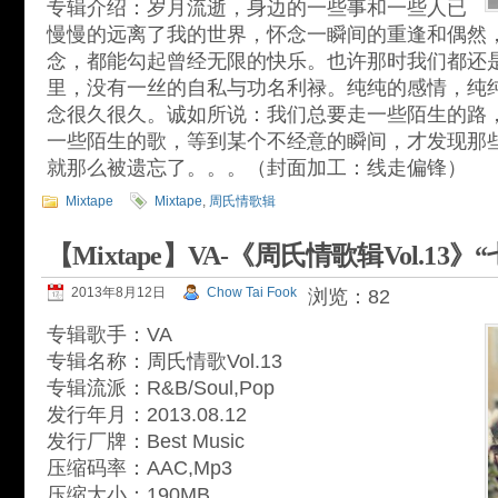
专辑介绍：岁月流逝，身边的一些事和一些人已
慢慢的远离了我的世界，怀念一瞬间的重逢和偶然
念，都能勾起曾经无限的快乐。也许那时我们都还
里，没有一丝的自私与功名利禄。纯纯的感情，纯
念很久很久。诚如所说：我们总要走一些陌生的路
一些陌生的歌，等到某个不经意的瞬间，才发现那
就那么被遗忘了。。。（封面加工：线走偏锋）
Mixtape
Mixtape
,
周氏情歌辑
【Mixtape】VA-《周氏情歌辑Vol.13》
2013年8月12日
Chow Tai Fook
浏览：82
专辑歌手：VA
专辑名称：周氏情歌Vol.13
专辑流派：R&B/Soul,Pop
发行年月：2013.08.12
发行厂牌：Best Music
压缩码率：AAC,Mp3
压缩大小：190MB