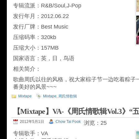
专辑流派：R&B/Soul,J-Pop
发行年月：2012.06.22
发行厂牌：Best Music
压缩码率：320kb
压缩大小：157MB
国家语言：英，日，鸟语
相关简介：
歌曲周氏以往的风格，祝大家棕子节一边吃着粽子
番美好的风景~~~
Mixtape
Mixtape
,
周氏情歌辑
【Mixtape】VA-《周氏情歌辑Vol.3》
2012年5月1日
Chow Tai Fook
浏览：25
专辑歌手：VA