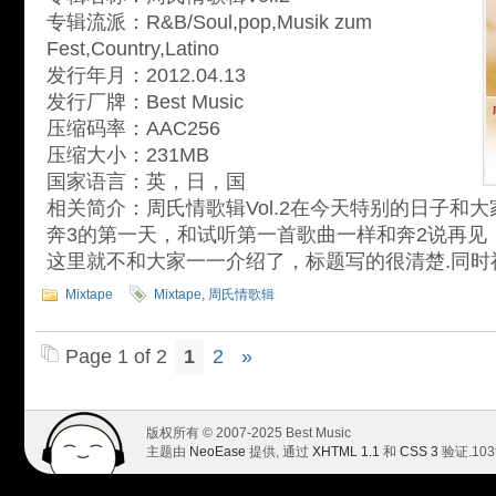
专辑流派：R&B/Soul,pop,Musik zum
Fest,Country,Latino
发行年月：2012.04.13
发行厂牌：Best Music
压缩码率：AAC256
压缩大小：231MB
国家语言：英，日，国
相关简介：周氏情歌辑Vol.2在今天特别的日子和
奔3的第一天，和试听第一首歌曲一样和奔2说再见
这里就不和大家一一介绍了，标题写的很清楚.同时
Mixtape
Mixtape
,
周氏情歌辑
Page 1 of 2
1
2
»
版权所有 © 2007-2025 Best Music
主题由
NeoEase
提供, 通过
XHTML 1.1
和
CSS 3
验证.
103