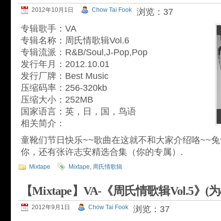
2012年10月1日
Chow Tai Fook
浏览：37
专辑歌手：VA
专辑名称：周氏情歌辑Vol.6
专辑流派：R&B/Soul,J-Pop,Pop
发行年月：2012.10.01
发行厂牌：Best Music
压缩码率：256-320kb
压缩大小：252MB
国家语言：英，日，国，鸟语
相关简介：
童靴们节日快乐~~歌曲在这就不和大家介绍咯~~
你，还有张许志安精选合集（你的专属）.
Mixtape
Mixtape
,
周氏情歌辑
【Mixtape】VA-《周氏情歌辑Vol.5》
2012年9月1日
Chow Tai Fook
浏览：37