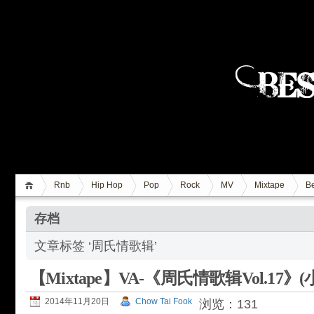
Rnb
Hip Hop
Pop
Rock
MV
Mixtape
Be
存档
文章标签 ‘周氏情歌辑’
【Mixtape】VA-《周氏情歌辑Vol.17》
2014年11月20日
Chow Tai Fook
浏览：131