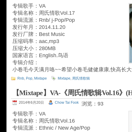
专辑歌手：VA
专辑名称：周氏情歌Vol.17
专辑流派：Rnb/ j-Pop/Pop
发行年月：2014.11.20
发行厂牌：Best Music
压缩码率：aac,mp3
压缩大小：280MB
国家语言：English.鸟语
专辑介绍：
小卷毛今天满月咯~~希望小卷毛健健康康,快高长大
Rnb
,
Pop
,
Mixtape
Mixtape
,
周氏情歌辑
【Mixtape】VA-《周氏情歌辑Vol.16》(Happ
2014年6月20日
Chow Tai Fook
浏览：93
专辑歌手：VA
专辑名称：周氏情歌Vol.16
专辑流派：Ethnic / New Age/Pop