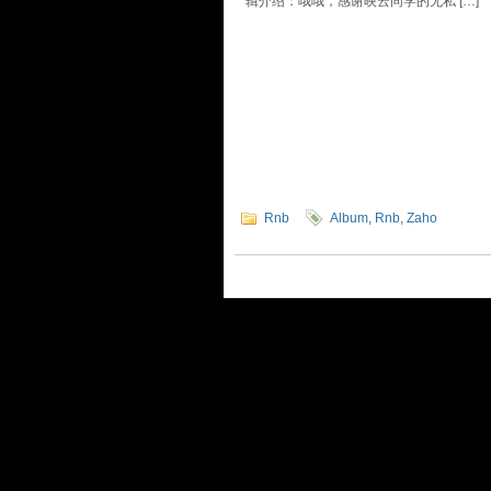
辑介绍：哦哦，感谢映云同学的无私 […]
Rnb
Album
,
Rnb
,
Zaho