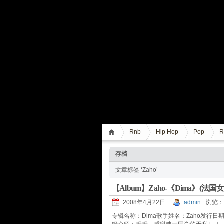
Rnb
Hip Hop
Pop
R
存档
文章标签 ‘Zaho’
【Album】Zaho-《Dima》(法
2008年4月22日
admin
浏览：
专辑名称：Dima歌手姓名：Zaho发行日期：