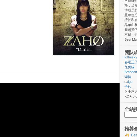
享最好
格，当
博成员
重每位
擅长和
品单曲和
新超赞
不错，
Best M
团队
tothesk
卷毛王
兔兔猫
Brandon
译特
saigo
子衿
射手
ΚС★
全站
搜
索：
推荐
Be