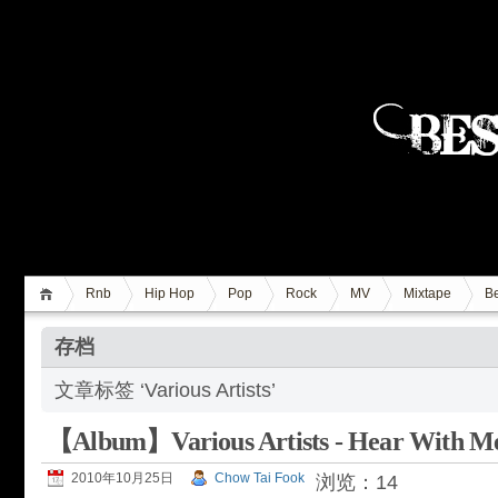
Rnb
Hip Hop
Pop
Rock
MV
Mixtape
Be
存档
文章标签 ‘Various Artists’
【Album】Various Artists - Hear With Me
2010年10月25日
Chow Tai Fook
浏览：14