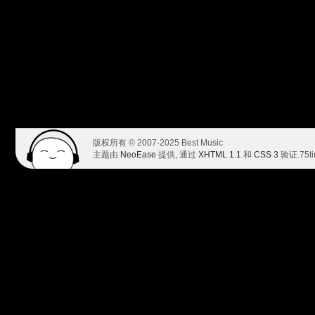
版权所有 © 2007-2025 Best Music
主题由
NeoEase
提供, 通过
XHTML 1.1
和
CSS 3
验证.
75t