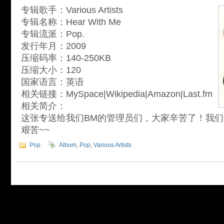
专辑歌手：Various Artists
专辑名称：Hear With Me
专辑流派：Pop.
发行年月：2009
压缩码率：140-250KB
压缩大小：120
国家语言：英语
相关链接：MySpace|Wikipedia|Amazon|Last.fm
相关简介：
这张专送给我们BM的管理员们，大家辛苦了！我
艰苦~~
Pop
Album
,
Pop
,
Various Artists