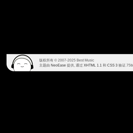
版权所有 © 2007-2025 Best Music
主题由
NeoEase
提供, 通过
XHTML 1.1
和
CSS 3
验证.
75t