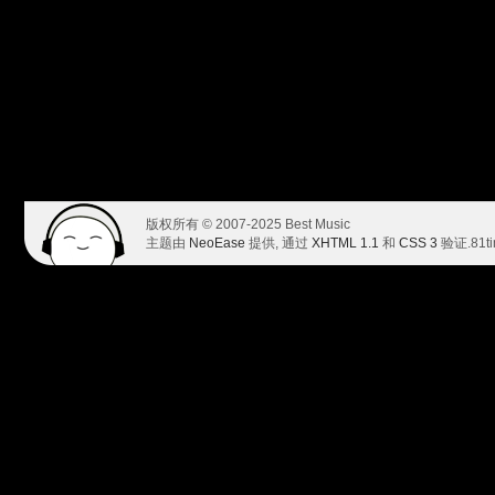
版权所有 © 2007-2025 Best Music
主题由
NeoEase
提供, 通过
XHTML 1.1
和
CSS 3
验证.
81t