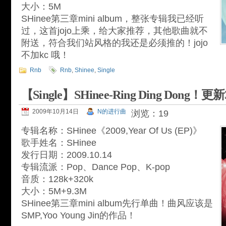
大小：5M
SHinee第三章mini album，整张专辑我已经听
过，这首jojo上乘，给大家推荐，其他歌曲就不
附送，符合我们站风格的我还是必须推的！jojo
不加kc 哦！
Rnb
Rnb
,
Shinee
,
Single
【Single】SHinee-Ring Ding Dong！更
2009年10月14日
N的进行曲
浏览：19
专辑名称：SHinee《2009,Year Of Us (EP)》
歌手姓名：SHinee
发行日期：2009.10.14
专辑流派：Pop、Dance Pop、K-pop
音质：128k+320k
大小：5M+9.3M
SHinee第三章mini album先行单曲！曲风应该是
SMP,Yoo Young Jin的作品！