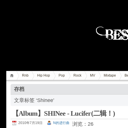
Rnb
Hip Hop
Pop
Rock
MV
Mixtape
Be
存档
文章标签 ‘Shinee’
【Album】SHINee - Lucifer(二辑！)
2010年7月19日
N的进行曲
浏览：26