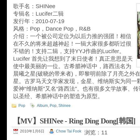
歌手名：SHINee
专辑名：Lucifer二辑
发行年：2010-07-19
风格：Pop，Dance Pop，R&B
介绍：一个被公司定位为以后力推的强团！相信
在不久的将来超越神起！一辑大家很多都听过很
不错的！支持二辑，支持YYJ作曲的Lucifer。
Lucifer 首先让我想到了末日使者！真正意思是天
使中最美丽的一位。古希腊神话中，路西法名为
晨曦之星(破晓的带来者)，即黎明前除了月亮之外
星。古罗马天文学家发现，金星、维纳斯实为同一
爱神“维纳斯”又名“路西法”。也有很多文学故事、
以圣经、希腊神话中的塑造为原型。
Pop
Album
,
Pop
,
Shinee
【MV】SHINee - Ring Ding Dong[韩国]
2010年1月6日
Chow Tai Fook
浏览：11