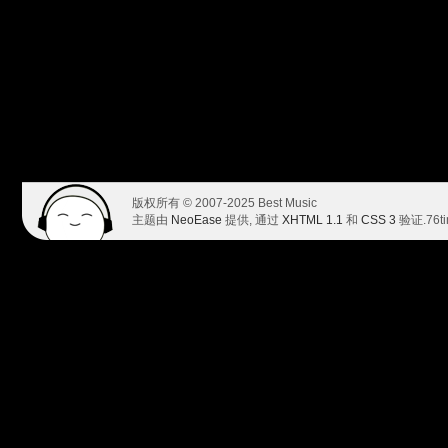
版权所有 © 2007-2025 Best Music
主题由
NeoEase
提供, 通过
XHTML 1.1
和
CSS 3
验证.
76t