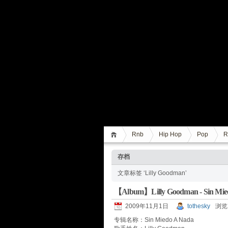
Rnb
Hip Hop
Pop
R
存档
文章标签 ‘Lilly Goodman’
【Album】Lilly Goodman - S
2009年11月1日
tothesky
浏览
专辑名称：Sin Miedo A Nada