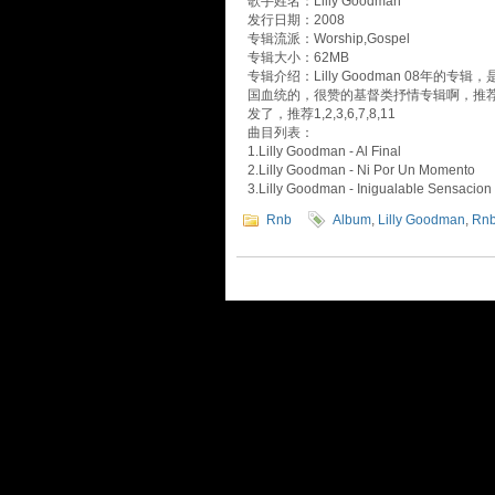
歌手姓名：Lilly Goodman
发行日期：2008
专辑流派：Worship,Gospel
专辑大小：62MB
专辑介绍：Lilly Goodman 08年的
国血统的，很赞的基督类抒情专辑啊，推
发了，推荐1,2,3,6,7,8,11
曲目列表：
1.Lilly Goodman - Al Final
2.Lilly Goodman - Ni Por Un Momento
3.Lilly Goodman - Inigualable Sensacion
Rnb
Album
,
Lilly Goodman
,
Rn