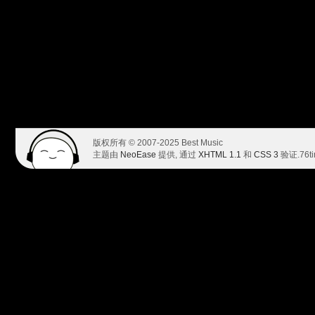
版权所有 © 2007-2025 Best Music
主题由
NeoEase
提供, 通过
XHTML 1.1
和
CSS 3
验证.
76t