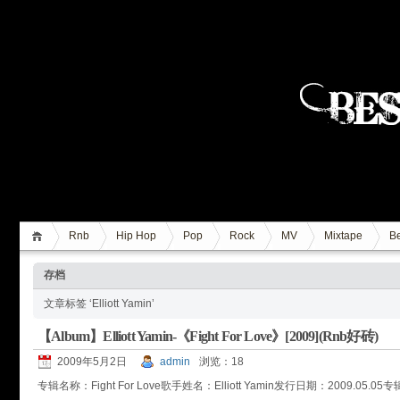
Rnb
Hip Hop
Pop
Rock
MV
Mixtape
Be
存档
文章标签 ‘Elliott Yamin’
【Album】Elliott Yamin-《Fight For Love》[2009](Rnb好砖)
2009年5月2日
admin
浏览：18
专辑名称：Fight For Love歌手姓名：Elliott Yamin发行日期：2009.05.05专