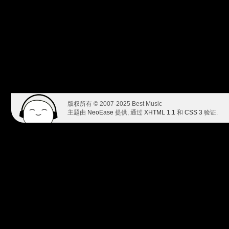
版权所有 © 2007-2025 Best Music
主题由
NeoEase
提供, 通过
XHTML 1.1
和
CSS 3
验证.