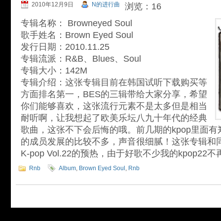
2010年12月9日
N的进行曲
浏览：16
专辑名称： Browneyed Soul
歌手姓名：Brown Eyed Soul
发行日期：2010.11.25
专辑流派：R&B、Blues、Soul
专辑大小：142M
专辑介绍：这张专辑目前在韩国试听下载购买等
方面排名第一，BES的三辑带给大家分享，希望
你们能够喜欢，这张流行元素不是太多但是相当
耐听啊，让我想起了欧美乐坛八九十年代的经典
歌曲，这张不下会后悔的哦。前几期的kpop里面有
的成员发展的比较不多，声音很细腻！这张专辑和同
K-pop Vol.22的预热，由于好歌不少我的kpop2
Rnb
Album
,
Brown Eyed Soul
,
Rnb