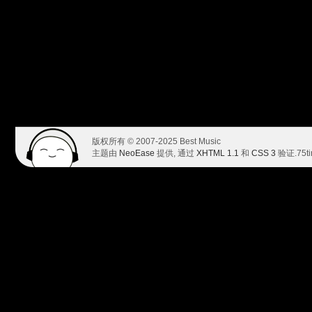
版权所有 © 2007-2025 Best Music
主题由
NeoEase
提供, 通过
XHTML 1.1
和
CSS 3
验证.
75t