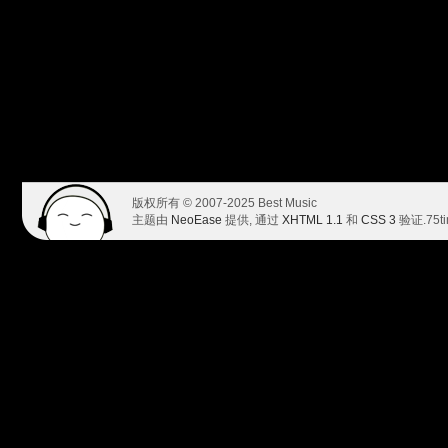
版权所有 © 2007-2025 Best Music
主题由
NeoEase
提供, 通过
XHTML 1.1
和
CSS 3
验证.
75t