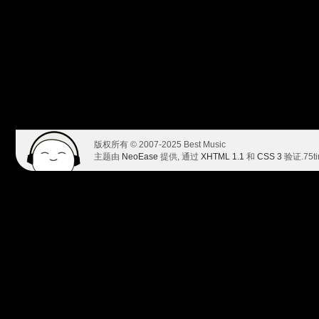
版权所有 © 2007-2025 Best Music
主题由
NeoEase
提供, 通过
XHTML 1.1
和
CSS 3
验证.
75t