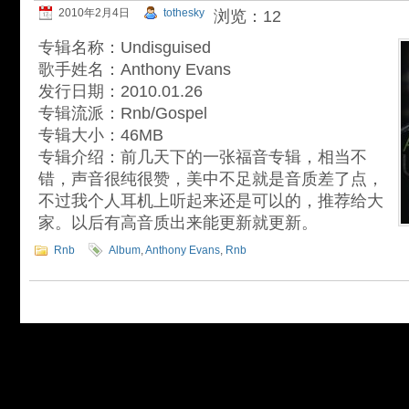
2010年2月4日
tothesky
浏览：12
专辑名称：Undisguised
歌手姓名：Anthony Evans
发行日期：2010.01.26
专辑流派：Rnb/Gospel
专辑大小：46MB
专辑介绍：前几天下的一张福音专辑，相当不
错，声音很纯很赞，美中不足就是音质差了点，
不过我个人耳机上听起来还是可以的，推荐给大
家。以后有高音质出来能更新就更新。
Rnb
Album
,
Anthony Evans
,
Rnb