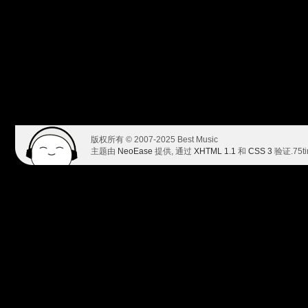
版权所有 © 2007-2025 Best Music
主题由
NeoEase
提供, 通过
XHTML 1.1
和
CSS 3
验证.
75t