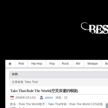
Rnb
Hip Hop
Pop
Rock
MV
Mixtape
Be
存档
文章标签 ‘Take That’
Take That-Rule The World(空灵深邃的喉咙)
2008年3月14日
admin
浏览：22
歌名：Rule The World歌手：Take That专辑：Rule The World CDS在线