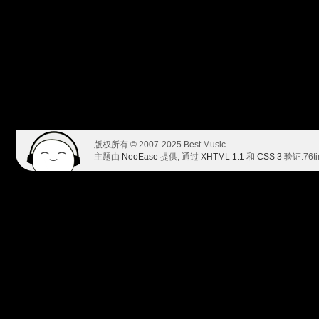
版权所有 © 2007-2025 Best Music
主题由
NeoEase
提供, 通过
XHTML 1.1
和
CSS 3
验证.
76t