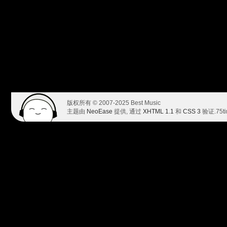
版权所有 © 2007-2025 Best Music
主题由
NeoEase
提供, 通过
XHTML 1.1
和
CSS 3
验证.
75t