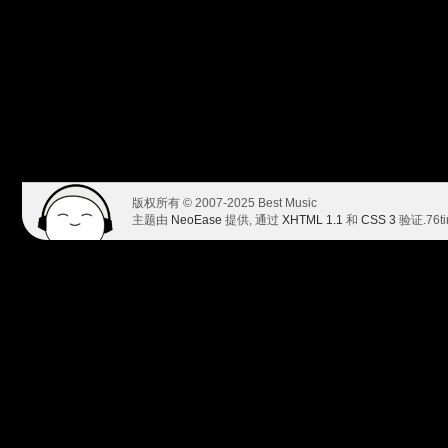
版权所有 © 2007-2025 Best Music
主题由
NeoEase
提供, 通过
XHTML 1.1
和
CSS 3
验证.
76t