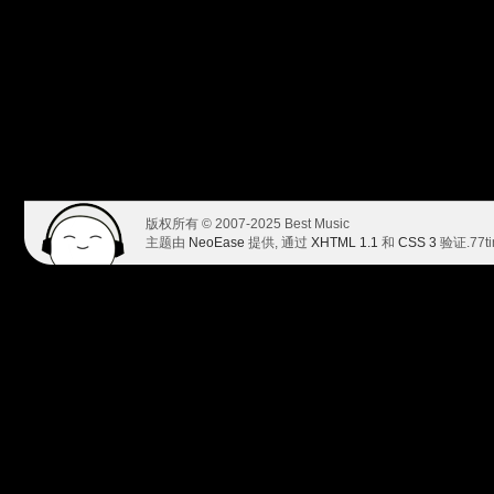
版权所有 © 2007-2025 Best Music
主题由
NeoEase
提供, 通过
XHTML 1.1
和
CSS 3
验证.
77t