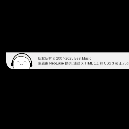
版权所有 © 2007-2025 Best Music
主题由
NeoEase
提供, 通过
XHTML 1.1
和
CSS 3
验证.
75t