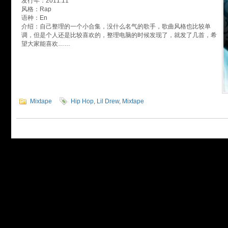
发行年：2011.11
风格：Rap
语种：En
介绍：自己整理的一个小合集，没什么名气的歌手，歌曲风格也比较单
调，但是个人还是比较喜欢的，整理电脑的时候发现了，就发了几首，希
望大家能喜欢……
Mixtape
Hip Hop
,
Lil Drew
,
Mixtape