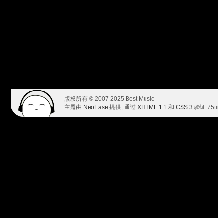
版权所有 © 2007-2025 Best Music
主题由
NeoEase
提供, 通过
XHTML 1.1
和
CSS 3
验证.
75t