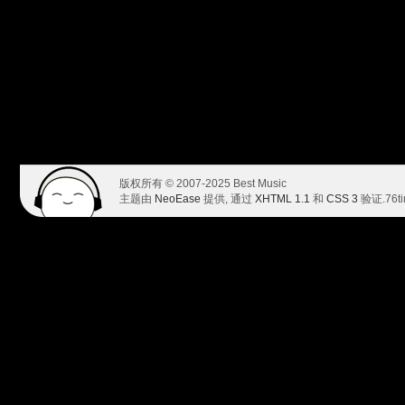
版权所有 © 2007-2025 Best Music
主题由
NeoEase
提供, 通过
XHTML 1.1
和
CSS 3
验证.
76t