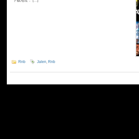
下载地址： […]
Rnb
Jalen
,
Rnb