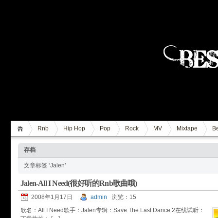
Rnb
Hip Hop
Pop
Rock
MV
Mixtape
Be
存档
文章标签 ‘Jalen’
Jalen-All I Need(很好听的Rnb歌曲哦)
2008年1月17日
admin
浏览：15
歌名：All I Need歌手：Jalen专辑：Save The Last Dance 2在线试听：