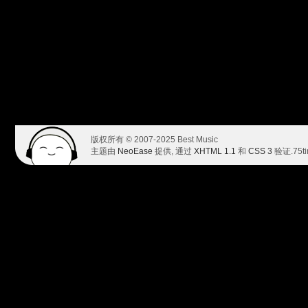
版权所有 © 2007-2025 Best Music
主题由
NeoEase
提供, 通过
XHTML 1.1
和
CSS 3
验证.
75t